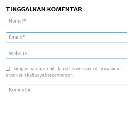
TINGGALKAN KOMENTAR
Na
Ema
Web
Simpan nama, email, dan situs web saya di browser ini
untuk lain kali saya berkomentar.