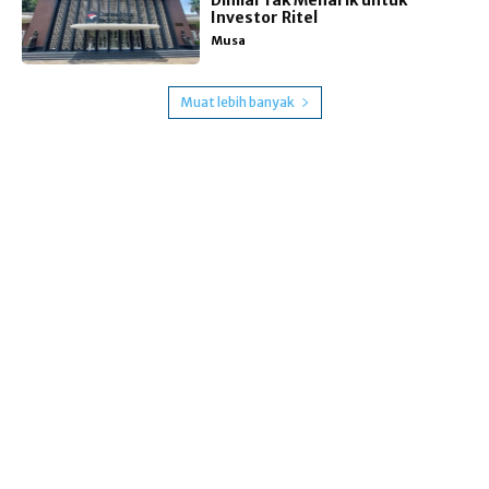
Dinilai Tak Menarik untuk
Investor Ritel
Musa
Muat lebih banyak