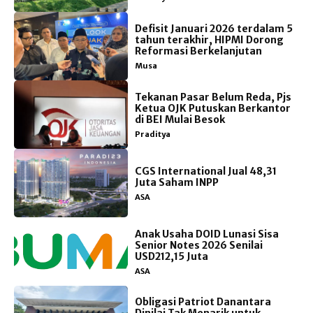
Defisit Januari 2026 terdalam 5
tahun terakhir, HIPMI Dorong
Reformasi Berkelanjutan
Musa
Tekanan Pasar Belum Reda, Pjs
Ketua OJK Putuskan Berkantor
di BEI Mulai Besok
Praditya
CGS International Jual 48,31
Juta Saham INPP
ASA
Anak Usaha DOID Lunasi Sisa
Senior Notes 2026 Senilai
USD212,15 Juta
ASA
Obligasi Patriot Danantara