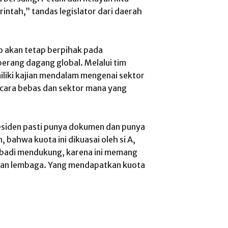
ntah,” tandas legislator dari daerah
 akan tetap berpihak pada
erang dagang global. Melalui tim
liki kajian mendalam mengenai sektor
cara bebas dan sektor mana yang
residen pasti punya dokumen dan punya
, bahwa kuota ini dikuasai oleh si A,
pribadi mendukung, karena ini memang
 dan lembaga. Yang mendapatkan kuota