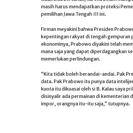
masih harus mendapatkan proteksi Pemeri
pemilihan Jawa Tengah III ini.
Firman meyakini bahwa Presiden Prabowo
kepentingan rakyat di tengah gempuran p
ekonominya, Prabowo diyakini telah memi
mana saja yang dapat diperdagangkan se
memerlukan perlindungan.
“Kita tidak boleh berandai-andai. Pak P
data. Pak Prabowo itu punya data intelijen
kuota itu dikuasai oleh si B. Kalau saya 
disinyalir ada permainan di kementerian
impor, orangnya itu-itu saja,” tutupnya.