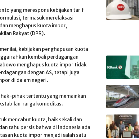
nto yang merespons kebijakan tarif
ormulasi, termasuk merelaksasi
dan menghapus kuota impor,
kilan Rakyat (DPR).
menilai, kebijakan penghapusan kuota
enggairahkan kembali perdagangan
 Prabowo menghapus kuota impor tidak
rdagangan dengan AS, tetapi juga
por di dalam negeri.
 pihak-pihak tertentu yang memainkan
stabilan harga komoditas.
uk mencabut kuota, baik sekali dan
 dan tahu persis bahwa di Indonesia ada
tasan kuota impor menjadi salah satu