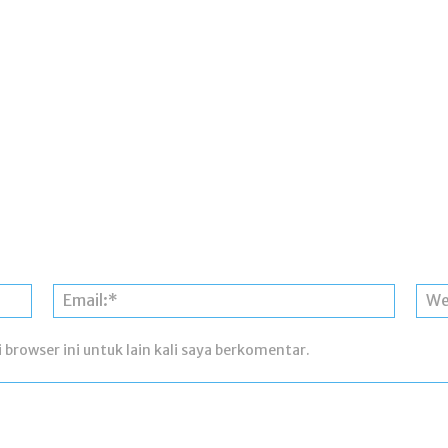
Nama:*
Email:*
 browser ini untuk lain kali saya berkomentar.