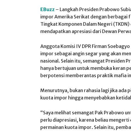
EBuzz
– Langkah Presiden Prabowo Subia
impor Amerika Serikat dengan berbagai f
Tingkat Komponen Dalam Negeri (TKDN) 
mendapatkan apresiasi dari Dewan Perwa
Anggota Komisi IV DPR Firman Soebagyo 
impor sebagai angin segar yang akan m
nasional. Selain itu, semangat Presiden
hanya bertujuan untuk membuka keran pe
berpotensi memberantas praktik mafia im
Menurutnya, bukan rahasia lagi jika ada
kuota impor hingga menyebabkan ketidak
“Saya melihat semangat Pak Prabowo unt
perlu diapresiasi, karena beliau mengerti
permainan kuota impor. Selain itu, pemba