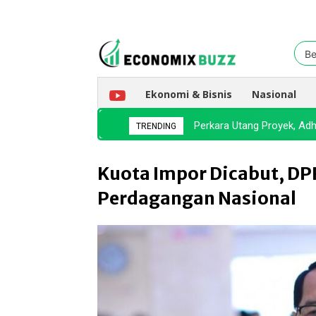
Be
Ekonomi & Bisnis
Nasional
Perkara Utang Proyek, A
TRENDING
Kuota Impor Dicabut, DPR
Perdagangan Nasional