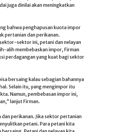
dai juga dinilai akan meningkatkan
ing bahwa penghapusan kuota impor
uk pertanian dan perikanan.
ektor-sektor ini, petani dan nelayan
lih-alih membebaskan impor, Firman
si perdagangan yang kuat bagi sektor
bisa bersaing kalau sebagian bahannya
al. Selain itu, yang mengimpor itu
akta. Namun, pembebasan impor ini,
n,” lanjut Firman.
 dan perikanan. Jika sektor pertanian
yulitkan petani. Para petani kita
bersaing. Petani dan nelayan kita