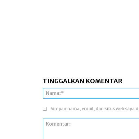
TINGGALKAN KOMENTAR
Simpan nama, email, dan situs web saya di