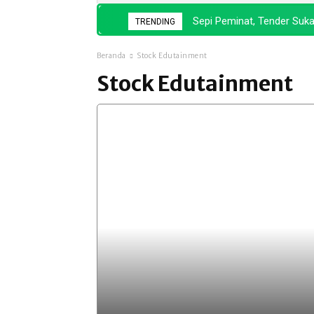
Sepi Peminat, Tender Suka
TRENDING
Beranda
Stock Edutainment
Stock Edutainment