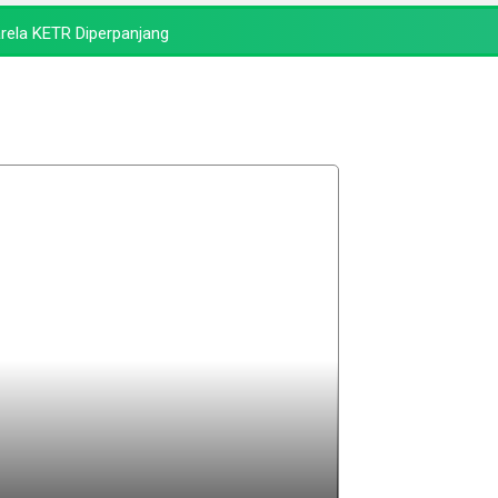
rela KETR Diperpanjang