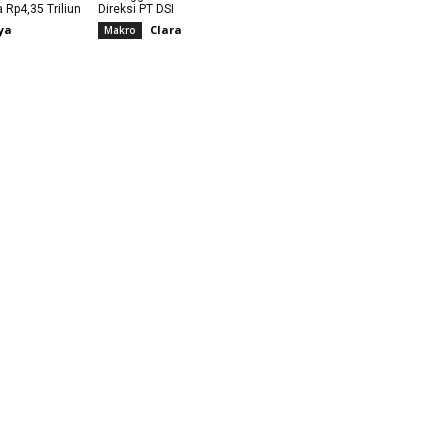
Rp4,35 Triliun
Direksi PT DSI
ya
Clara
Makro