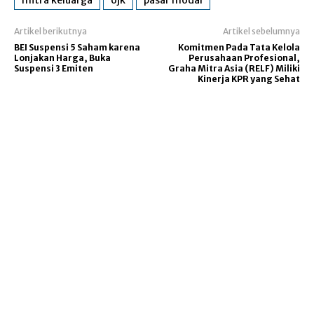
Artikel berikutnya
Artikel sebelumnya
BEI Suspensi 5 Saham karena
Komitmen Pada Tata Kelola
Lonjakan Harga, Buka
Perusahaan Profesional,
Suspensi 3 Emiten
Graha Mitra Asia (RELF) Miliki
Kinerja KPR yang Sehat