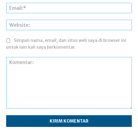
Ema
Web
Simpan nama, email, dan situs web saya di browser ini
untuk lain kali saya berkomentar.
Komentar: