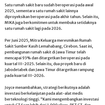
Satu rumah sakit baru sudah beroperasi pada awal
2025, sementara satu rumah sakit lainnya
diproyeksikan beroperasi pada akhir tahun. Selain itu,
MIKA juga berkomitmen untuk membuka setidaknya
satu rumah sakit lagi pada 2026.
Per Juni 2025, Mitra Keluarga meresmikan Rumah
Sakit Sumber Kasih Lemahabang, Cirebon. Saat ini,
pembangunan rumah sakit di Jawa Timur telah
mencapai 93% dan ditargetkan beroperasi pada
kuartal III-2025. Selain itu, dua proyek baru di
Jabodetabek dan Jawa Timur ditargetkan rampung
pada kuartal III-2026.
Joyce menambahkan, strategi berikutnya adalah
investasi berkelanjutan pada alat-alat medis
berteknologi tinggi. “Kami mengembangkan investasi
untuk CT Scan lebih dari 1.000 slices, PET CT, dan