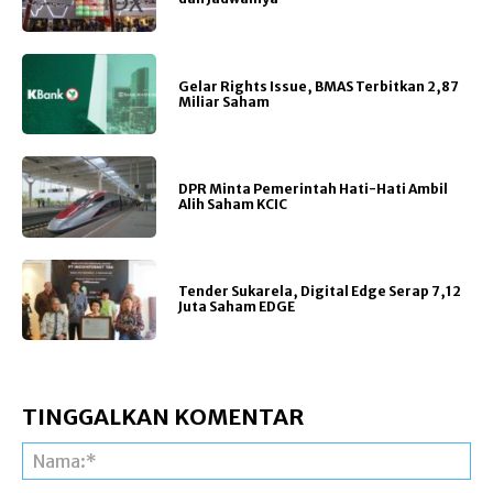
Gelar Rights Issue, BMAS Terbitkan 2,87
Miliar Saham
DPR Minta Pemerintah Hati-Hati Ambil
Alih Saham KCIC
Tender Sukarela, Digital Edge Serap 7,12
Juta Saham EDGE
TINGGALKAN KOMENTAR
Na