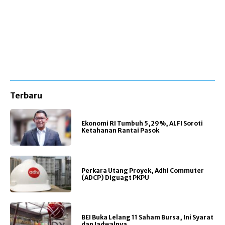
Terbaru
Ekonomi RI Tumbuh 5,29%, ALFI Soroti
Ketahanan Rantai Pasok
Perkara Utang Proyek, Adhi Commuter
(ADCP) Diguagt PKPU
BEI Buka Lelang 11 Saham Bursa, Ini Syarat
dan Jadwalnya