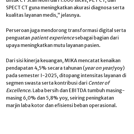
SPECT CT guna meningkatkan akurasi diagnosa serta
kualitas layanan medis,” jelasnya.
Perseroan juga mendorong transformasi digital serta
penguatan
patient experience
sebagai bagian dari
upaya meningkatkan mutu layanan pasien.
Dari sisi kinerja keuangan, MIKA mencatat kenaikan
pendapatan 4,5% secara tahunan (
year on year
/yoy)
pada semester I-2025, ditopang intensitas layanan di
segmen swasta serta kontribusi dari
Center of
Excellence
. Laba bersih dan EBITDA tumbuh masing-
masing 6,0% dan 5,8% yoy, seiring peningkatan
marjin laba kotor dan efisiensi beban operasional.