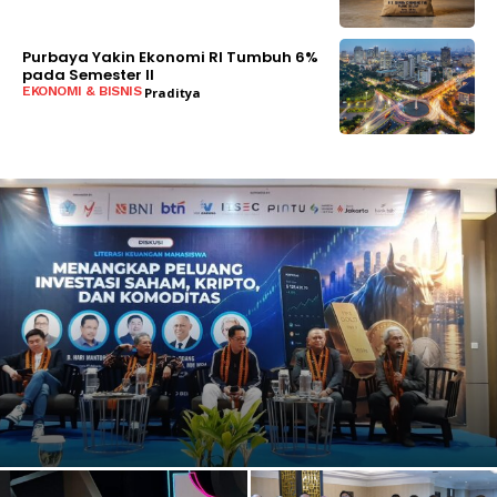
BACA SELENGKAPNYA
Purbaya Yakin Ekonomi RI Tumbuh 6%
pada Semester II
EKONOMI & BISNIS
Praditya
BACA SELENGKAPNYA