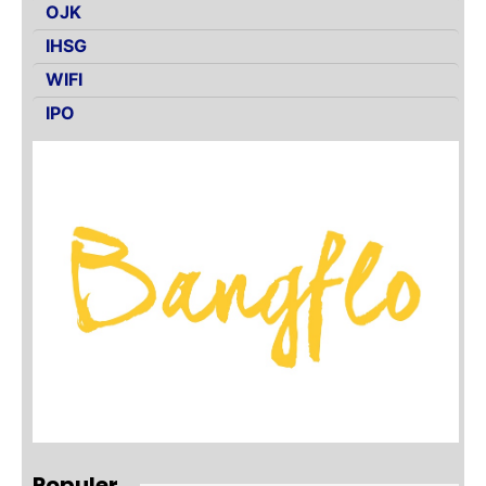
OJK
IHSG
WIFI
IPO
Populer