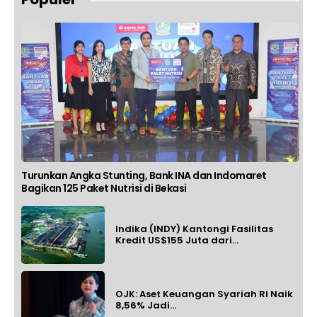
Turunkan Angka Stunting, Bank INA dan Indomaret
Bagikan 125 Paket Nutrisi di Bekasi
Indika (INDY) Kantongi Fasilitas
Kredit US$155 Juta dari...
OJK: Aset Keuangan Syariah RI Naik
8,56% Jadi...