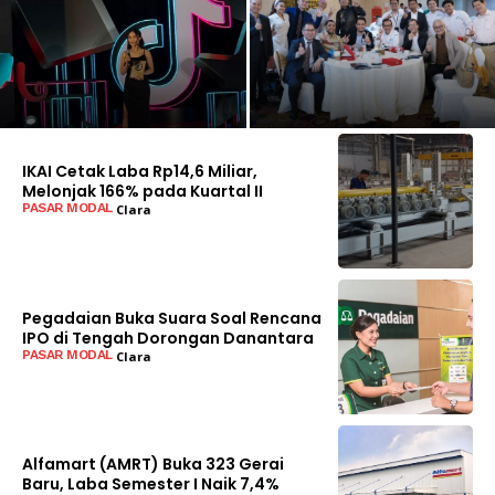
IKAI Cetak Laba Rp14,6 Miliar,
Melonjak 166% pada Kuartal II
PASAR MODAL
Clara
BACA SELENGKAPNYA
Pegadaian Buka Suara Soal Rencana
IPO di Tengah Dorongan Danantara
PASAR MODAL
Clara
BACA SELENGKAPNYA
Alfamart (AMRT) Buka 323 Gerai
Baru, Laba Semester I Naik 7,4%