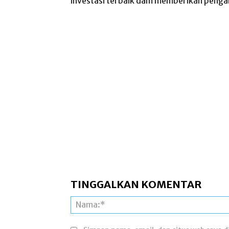
investasi terbaik dam memberikan penga
TINGGALKAN KOMENTAR