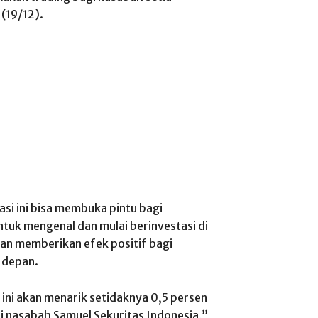
(19/12).
asi ini bisa membuka pintu bagi
tuk mengenal dan mulai berinvestasi di
an memberikan efek positif bagi
 depan.
ini akan menarik setidaknya 0,5 persen
 nasabah Samuel Sekuritas Indonesia,”