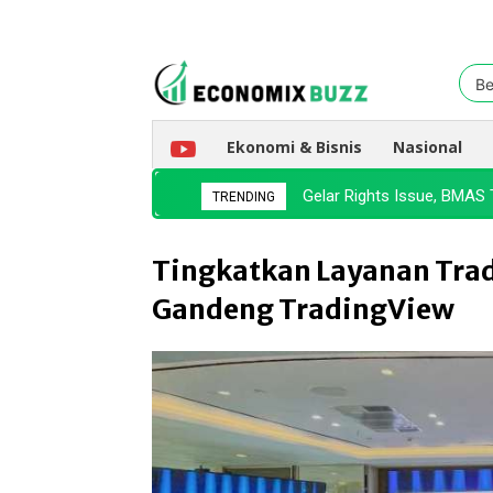
Be
Ekonomi & Bisnis
Nasional
Gelar Rights Issue, BMAS 
TRENDING
Tingkatkan Layanan Trad
Gandeng TradingView