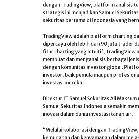
dengan TradingView, platform analisis tek
strategis ini menjadikan Samuel Sekurita
sekuritas pertama di Indonesia yang ber
TradingView adalah platform charting dan 
dipercaya oleh lebih dari 90 juta trader d
fitur charting yang intuitif, TradingVi
membuat dan menganalisis berbagai jenis 
dengan komunitas investor global. Platf
investor, baik pemula maupun profesion
investasi mereka.
Direktur IT Samuel Sekuritas Ali Maksum 
Samuel Sekuritas Indonesia semakin mem
inovasi dalam dunia investasi tanah air.
“Melalui kolaborasi dengan TradingView
kemudahan dan kenyamanan dalam melaku