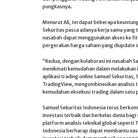
pungkasnya.
Menurut Ali, terdapat beberapa keuntun
Sekuritas pasca adanya kerja sama yang 
nasabah dapat menggunakan akses ke fit
pergerakan harga saham yang diupdate se
“Kedua, dengan kolaborasi ini nasabah S
menikmati kemudahan dalam melakukan inp
aplikasi trading online Samuel Sekuritas,
TradingView, mengombinasikan analisis 
kemudahan eksekusi trading dalam satu 
Samuel Sekuritas Indonesia terus berko
investasi terbaik dan berkelas dunia ba
platform analisis teknikal global seperti
Indonesia berharap dapat membantu na