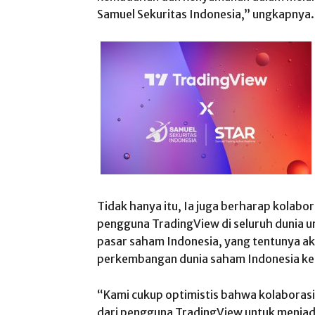
Samuel Sekuritas Indonesia,” ungkapnya. 
Tidak hanya itu, Ia juga berharap kolabor
pengguna TradingView di seluruh dunia un
pasar saham Indonesia, yang tentunya ak
perkembangan dunia saham Indonesia ke
“Kami cukup optimistis bahwa kolaborasi 
dari pengguna TradingView untuk menjadi