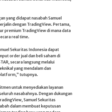
gan yang didapat nasabah Samuel
terjalin dengan TradingView. Pertama,
ur premium TradingView di mana data
cara real time.
amuel Sekuritas Indonesia dapat
ut order jual dan beli saham di
 STAR, secara langsung melalui
teknikal yang mendalam dan
platform,” tutupnya.
mitmen untuk menyediakan layanan
gi seluruh nasabahnya. Dengan dukungan
 TradingView, Samuel Sekuritas
sabah dalam membuat keputusan