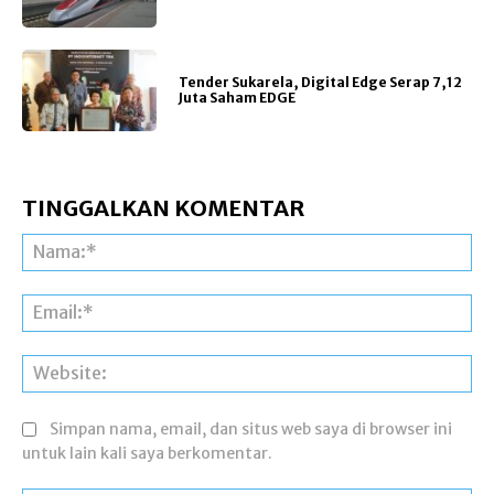
Tender Sukarela, Digital Edge Serap 7,12
Juta Saham EDGE
TINGGALKAN KOMENTAR
Na
Ema
Web
Simpan nama, email, dan situs web saya di browser ini
untuk lain kali saya berkomentar.