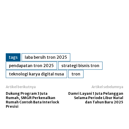
tags
laba bersih tron 2025
pendapatan tron 2025
strategi bisnis tron
teknologi karya digital nusa
tron
Artikel berikutnya
Artikel sebelumnya
Dukung Program 3 Juta
Damri Layani 1 Juta Pelanggan
Rumah, SMGR Perkenalkan
Selama Periode Libur Natal
Rumah Contoh Bata Interlock
dan Tahun Baru 2025
Presisi