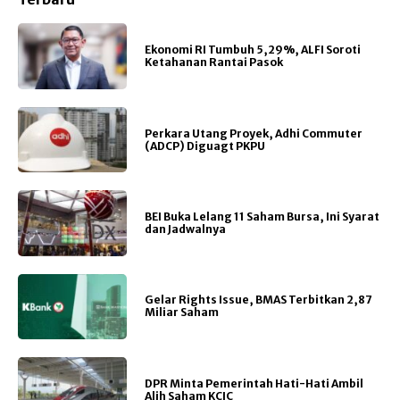
Ekonomi RI Tumbuh 5,29%, ALFI Soroti
Ketahanan Rantai Pasok
Perkara Utang Proyek, Adhi Commuter
(ADCP) Diguagt PKPU
BEI Buka Lelang 11 Saham Bursa, Ini Syarat
dan Jadwalnya
Gelar Rights Issue, BMAS Terbitkan 2,87
Miliar Saham
DPR Minta Pemerintah Hati-Hati Ambil
Alih Saham KCIC