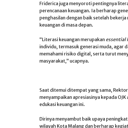
Friderica juga menyoroti pentingnya lit
perencanaan keuangan. Ia berharap gen
penghasilan dengan baik setelah bekerja 
keuangan di masa depan.
“Literasi keuangan merupakan
essential l
individu, termasuk generasi muda, agar 
memahami risiko digital, serta turut men
masyarakat,” ucapnya.
Saat ditemui ditempat yang sama, Rektor
menyampaikan apresiasinya kepada OJK a
edukasi keuangan ini.
Dirinya menyambut baik upaya peningkata
wilayah Kota Malang dan berharap kegiat