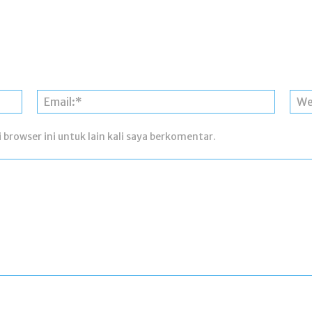
Nama:*
Email:*
 browser ini untuk lain kali saya berkomentar.