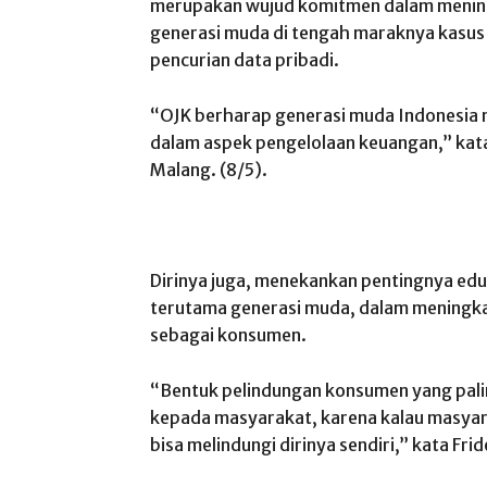
merupakan wujud komitmen dalam meningk
generasi muda di tengah maraknya kasus 
pencurian data pribadi.
“OJK berharap generasi muda Indonesia m
dalam aspek pengelolaan keuangan,” kata 
Malang. (8/5).
Dirinya juga, menekankan pentingnya ed
terutama generasi muda, dalam meningkat
sebagai konsumen.
“Bentuk pelindungan konsumen yang pal
kepada masyarakat, karena kalau masyara
bisa melindungi dirinya sendiri,” kata Frid