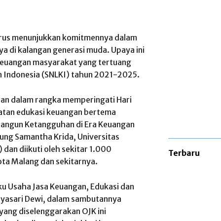
terus menunjukkan komitmennya dalam
a di kalangan generasi muda. Upaya ini
i keuangan masyarakat yang tertuang
an Indonesia (SNLKI) tahun 2021-2025.
dan dalam rangka memperingati Hari
iatan edukasi keuangan bertema
angun Ketangguhan di Era Keuangan
edung Samantha Krida, Universitas
dan diikuti oleh sekitar 1.000
Terbaru
ota Malang dan sekitarnya.
ku Usaha Jasa Keuangan, Edukasi dan
dyasari Dewi, dalam sambutannya
yang diselenggarakan OJK ini