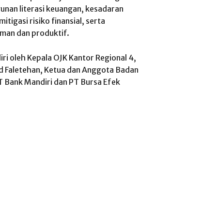
unan literasi keuangan, kesadaran
igasi risiko finansial, serta
man dan produktif.
iri oleh Kepala OJK Kantor Regional 4,
rid Faletehan, Ketua dan Anggota Badan
PT Bank Mandiri dan PT Bursa Efek