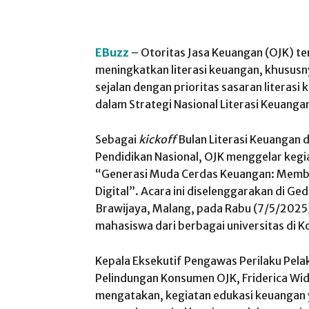
EBuzz
– Otoritas Jasa Keuangan (OJK) 
meningkatkan literasi keuangan, khususny
sejalan dengan prioritas sasaran literas
dalam Strategi Nasional Literasi Keuang
Sebagai
kickoff
Bulan Literasi Keuangan 
Pendidikan Nasional, OJK menggelar keg
“Generasi Muda Cerdas Keuangan: Memb
Digital”. Acara ini diselenggarakan di G
Brawijaya, Malang, pada Rabu (7/5/2025) 
mahasiswa dari berbagai universitas di K
Kepala Eksekutif Pengawas Perilaku Pela
Pelindungan Konsumen OJK, Friderica Wi
mengatakan, kegiatan edukasi keuangan 