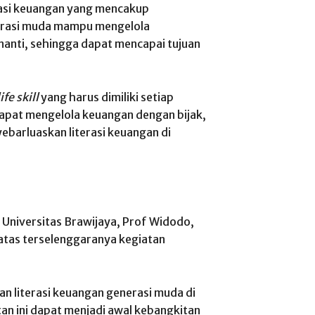
erasi keuangan yang mencakup
erasi muda mampu mengelola
nanti, sehingga dapat mencapai tujuan
ife skill
yang harus dimiliki setiap
dapat mengelola keuangan dengan bijak,
yebarluaskan literasi keuangan di
 Universitas Brawijaya, Prof Widodo,
tas terselenggaranya kegiatan
n literasi keuangan generasi muda di
an ini dapat menjadi awal kebangkitan