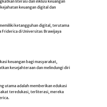
atkan literasi dan inklusi keuangan
kejahatan keuangan digital dan
emiliki ketangguhan digital, terutama
Friderica di Universitas Brawijaya
ukasi keuangan bagi masyarakat,
kan kesejahteraan dan melindungi diri
ing utama adalah memberikan edukasi
kat teredukasi, terliterasi, mereka
erica.