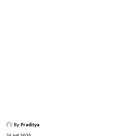
By
Praditya
24 Juli 2025