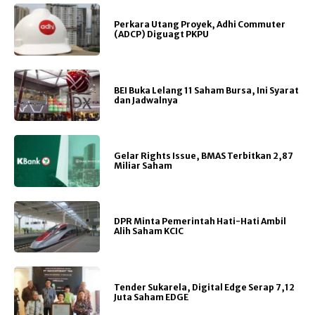
Perkara Utang Proyek, Adhi Commuter
(ADCP) Diguagt PKPU
BEI Buka Lelang 11 Saham Bursa, Ini Syarat
dan Jadwalnya
Gelar Rights Issue, BMAS Terbitkan 2,87
Miliar Saham
DPR Minta Pemerintah Hati-Hati Ambil
Alih Saham KCIC
Tender Sukarela, Digital Edge Serap 7,12
Juta Saham EDGE