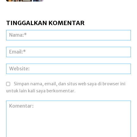
TINGGALKAN KOMENTAR
Na
Ema
Web
Simpan nama, email, dan situs web saya di browser ini
untuk lain kali saya berkomentar.