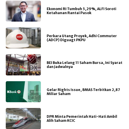
Ekonomi RI Tumbuh 5,29%, ALFI Soroti
Ketahanan Rantai Pasok
Perkara Utang Proyek, Adhi Commuter
(ADCP) Diguagt PKPU
BEI Buka Lelang 11 Saham Bursa, Ini Syarat
dan Jadwalnya
Gelar Rights Issue, BMAS Terbitkan 2,87
Miliar Saham
DPR Minta Pemerintah Hati-Hati Ambil
Alih Saham KCIC