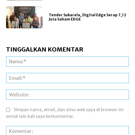
Tender Sukarela, Digital Edge Serap 7,12
Juta Saham EDGE
TINGGALKAN KOMENTAR
Na
Ema
Web
Simpan nama, email, dan situs web saya di browser ini
untuk lain kali saya berkomentar.