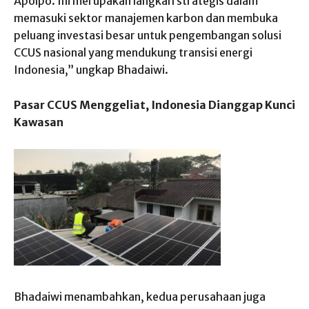
Apolpo. Ini merupakan langkah strategis dalam
memasuki sektor manajemen karbon dan membuka
peluang investasi besar untuk pengembangan solusi
CCUS nasional yang mendukung transisi energi
Indonesia,” ungkap Bhadaiwi.
Pasar CCUS Menggeliat, Indonesia Dianggap Kunci
Kawasan
Bhadaiwi menambahkan, kedua perusahaan juga