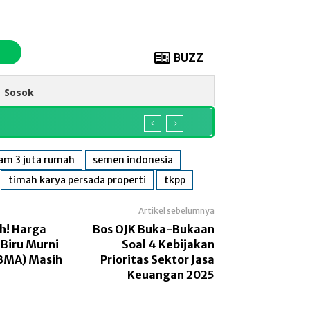
BUZZ
Sosok
am 3 juta rumah
semen indonesia
timah karya persada properti
tkpp
Artikel sebelumnya
h! Harga
Bos OJK Buka-Bukaan
Biru Murni
Soal 4 Kebijakan
SBMA) Masih
Prioritas Sektor Jasa
Keuangan 2025