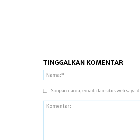
TINGGALKAN KOMENTAR
Simpan nama, email, dan situs web saya di