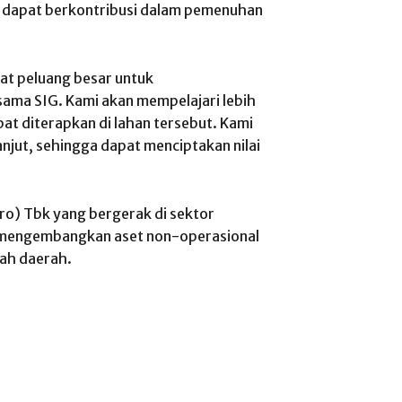
 dapat berkontribusi dalam pemenuhan
pat peluang besar untuk
ma SIG. Kami akan mempelajari lebih
apat diterapkan di lahan tersebut. Kami
lanjut, sehingga dapat menciptakan nilai
a
ro) Tbk yang bergerak di sektor
i mengembangkan aset non-operasional
lah daerah.