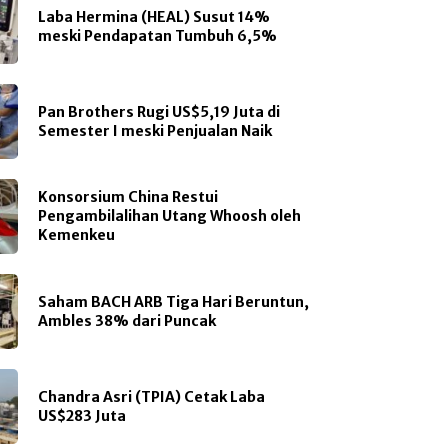
Laba Hermina (HEAL) Susut 14%
meski Pendapatan Tumbuh 6,5%
Pan Brothers Rugi US$5,19 Juta di
Semester I meski Penjualan Naik
Konsorsium China Restui
Pengambilalihan Utang Whoosh oleh
Kemenkeu
Saham BACH ARB Tiga Hari Beruntun,
Ambles 38% dari Puncak
Chandra Asri (TPIA) Cetak Laba
US$283 Juta