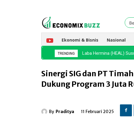
Be
Ekonomi & Bisnis
Nasional
Laba Hermina (HEAL) Sus
TRENDING
Sinergi SIG dan PT Timah
Dukung Program 3 Juta 
By
Praditya
11 Februari 2025