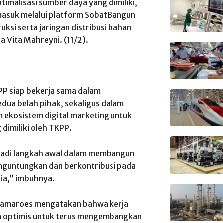
malisasi sumber daya yang dimiliki,
ermasuk melalui platform SobatBangun
ksi serta jaringan distribusi bahan
 Vita Mahreyni. (11/2).
P siap bekerja sama dalam
edua belah pihak, sekaligus dalam
 ekosistem digital marketing untuk
imiliki oleh TKPP.
njadi langkah awal dalam membangun
enguntungkan dan berkontribusi pada
sia,” imbuhnya.
Kamaroes mengatakan bahwa kerja
 optimis untuk terus mengembangkan