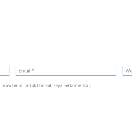
Nama:*
Email:*
 browser ini untuk lain kali saya berkomentar.