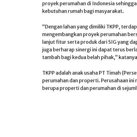
proyek perumahan di Indonesia sehingga
kebutuhan rumah bagi masyarakat.
“Dengan lahan yang dimiliki TKPP, terda
mengembangkan proyek perumahan bersa
lanjut fitur serta produk dari SIG yang d
juga berharap sinergi ini dapat terus ber
tambah bagi kedua belah pihak,” katany
TKPP adalah anak usaha PT Timah (Perse
perumahan dan properti. Perusahaan in
berupa properti dan perumahan di sejum