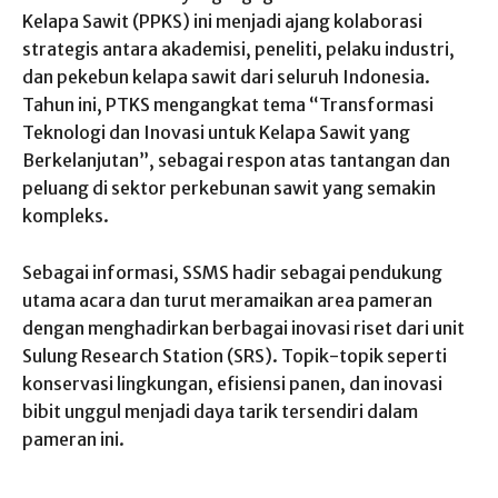
Kelapa Sawit (PPKS) ini menjadi ajang kolaborasi
strategis antara akademisi, peneliti, pelaku industri,
dan pekebun kelapa sawit dari seluruh Indonesia.
Tahun ini, PTKS mengangkat tema “Transformasi
Teknologi dan Inovasi untuk Kelapa Sawit yang
Berkelanjutan”, sebagai respon atas tantangan dan
peluang di sektor perkebunan sawit yang semakin
kompleks.
Sebagai informasi, SSMS hadir sebagai pendukung
utama acara dan turut meramaikan area pameran
dengan menghadirkan berbagai inovasi riset dari unit
Sulung Research Station (SRS). Topik-topik seperti
konservasi lingkungan, efisiensi panen, dan inovasi
bibit unggul menjadi daya tarik tersendiri dalam
pameran ini.