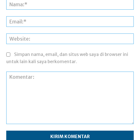
Na
Ema
Web
Simpan nama, email, dan situs web saya di browser ini
untuk lain kali saya berkomentar.
Komentar: