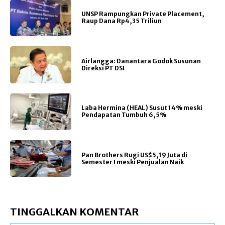
UNSP Rampungkan Private Placement,
Raup Dana Rp4,35 Triliun
Airlangga: Danantara Godok Susunan
Direksi PT DSI
Laba Hermina (HEAL) Susut 14% meski
Pendapatan Tumbuh 6,5%
Pan Brothers Rugi US$5,19 Juta di
Semester I meski Penjualan Naik
TINGGALKAN KOMENTAR