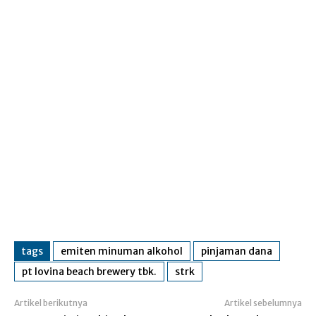
tags
emiten minuman alkohol
pinjaman dana
pt lovina beach brewery tbk.
strk
Artikel berikutnya
Artikel sebelumnya