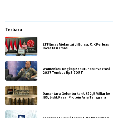
Terbaru
ETF Emas Melantai di Bursa, OJK Perluas
Investasi Emas
Wamenkeu Ungkap Kebutuhan Investasi
2027 Tembus Rp8.705 T
Danantara Gelontorkan US$2,5 Miliar ke
JBS, Bidik Pasar Protein Asia Tenggara