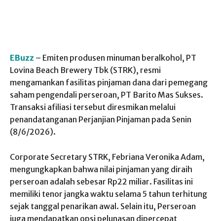
EBuzz
– Emiten produsen minuman beralkohol, PT
Lovina Beach Brewery Tbk (STRK), resmi
mengamankan fasilitas pinjaman dana dari pemegang
saham pengendali perseroan, PT Barito Mas Sukses.
Transaksi afiliasi tersebut diresmikan melalui
penandatanganan Perjanjian Pinjaman pada Senin
(8/6/2026).
Corporate Secretary STRK, Febriana Veronika Adam,
mengungkapkan bahwa nilai pinjaman yang diraih
perseroan adalah sebesar Rp22 miliar. Fasilitas ini
memiliki tenor jangka waktu selama 5 tahun terhitung
sejak tanggal penarikan awal. Selain itu, Perseroan
juga mendapatkan opsi pelunasan dipercepat