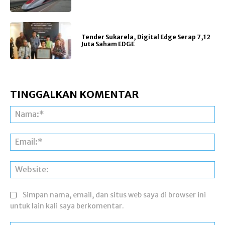
Tender Sukarela, Digital Edge Serap 7,12
Juta Saham EDGE
TINGGALKAN KOMENTAR
Na
Ema
Web
Simpan nama, email, dan situs web saya di browser ini
untuk lain kali saya berkomentar.