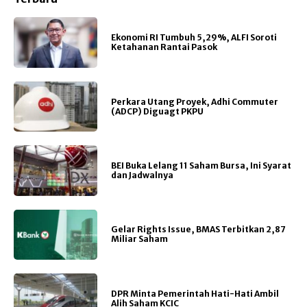
Ekonomi RI Tumbuh 5,29%, ALFI Soroti
Ketahanan Rantai Pasok
Perkara Utang Proyek, Adhi Commuter
(ADCP) Diguagt PKPU
BEI Buka Lelang 11 Saham Bursa, Ini Syarat
dan Jadwalnya
Gelar Rights Issue, BMAS Terbitkan 2,87
Miliar Saham
DPR Minta Pemerintah Hati-Hati Ambil
Alih Saham KCIC