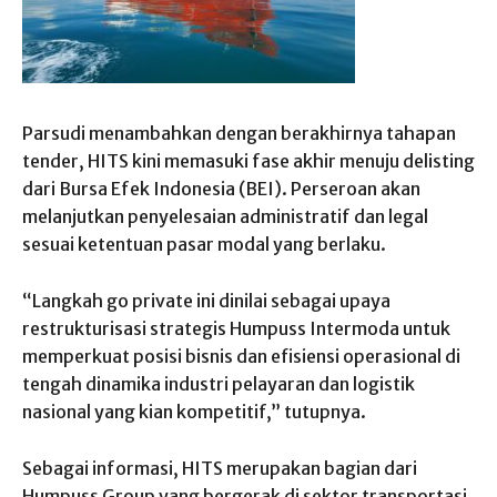
Parsudi menambahkan dengan berakhirnya tahapan
tender, HITS kini memasuki fase akhir menuju delisting
dari Bursa Efek Indonesia (BEI). Perseroan akan
melanjutkan penyelesaian administratif dan legal
sesuai ketentuan pasar modal yang berlaku.
“Langkah go private ini dinilai sebagai upaya
restrukturisasi strategis Humpuss Intermoda untuk
memperkuat posisi bisnis dan efisiensi operasional di
tengah dinamika industri pelayaran dan logistik
nasional yang kian kompetitif,” tutupnya.
Sebagai informasi, HITS merupakan bagian dari
Humpuss Group yang bergerak di sektor transportasi