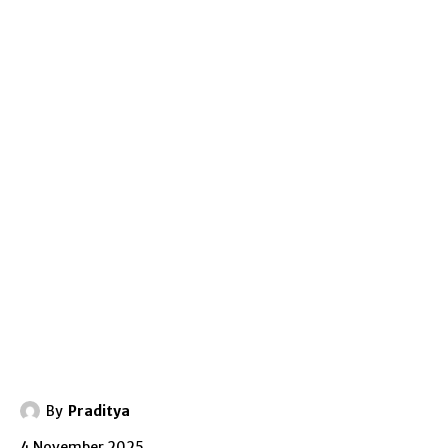
By
Praditya
4 November 2025