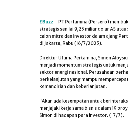
EBuzz
– PT Pertamina (Persero) membuka
strategis senilai 9,25 miliar dolar AS ata
calon mitra dan investor dalam ajang Per
di Jakarta, Rabu (16/7/2025).
Direktur Utama Pertamina, Simon Aloysiu
menjadi momentum strategis untuk menj
sektor energi nasional. Perusahaan ber
berkelanjutan yang mampu mempercepat 
kemandirian dan keberlanjutan.
“Akan ada kesempatan untuk berinteraks
menjajaki kerja sama bisnis dalam 19 proye
Simon di hadapan para investor. (17/7).