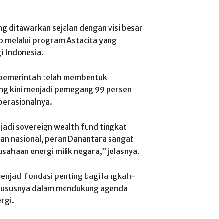
ditawarkan sejalan dengan visi besar
 melalui program Astacita yang
 Indonesia.
, pemerintah telah membentuk
ang kini menjadi pemegang 99 persen
perasionalnya.
jadi sovereign wealth fund tingkat
an nasional, peran Danantara sangat
sahaan energi milik negara,” jelasnya.
njadi fondasi penting bagi langkah-
khususnya dalam mendukung agenda
rgi.