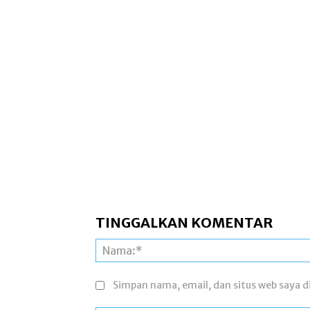
TINGGALKAN KOMENTAR
Simpan nama, email, dan situs web saya di