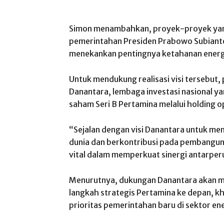
Simon menambahkan, proyek-proyek yang 
pemerintahan Presiden Prabowo Subianto
menekankan pentingnya ketahanan energi
Untuk mendukung realisasi visi tersebut
Danantara, lembaga investasi nasional y
saham Seri B Pertamina melalui holding o
“Sejalan dengan visi Danantara untuk men
dunia dan berkontribusi pada pembangun
vital dalam memperkuat sinergi antarperu
Menurutnya, dukungan Danantara akan me
langkah strategis Pertamina ke depan, 
prioritas pemerintahan baru di sektor ene