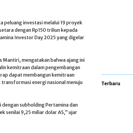
 peluang investasi melalui 19 proyek
u setara dengan Rp150 triliun kepada
tamina Investor Day 2025 yang digelar
s Mantiri, mengatakan bahwa ajang ini
alin kemitraan dalam pengembangan
harap dapat membangun kemitraan
transformasi energi nasional menuju
Terbaru
i dengan subholding Pertamina dan
k senilai 9,25 miliar dolar AS,” ujar