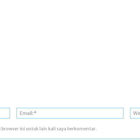
Nama:*
Email:*
 browser ini untuk lain kali saya berkomentar.