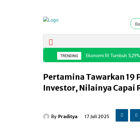
Be
Ekonomi & Bisnis
Nasional
Ekonomi RI Tumbuh 5,29%,
TRENDING
Pertamina Tawarkan 19 P
Investor, Nilainya Capai 
By
Praditya
17 Juli 2025