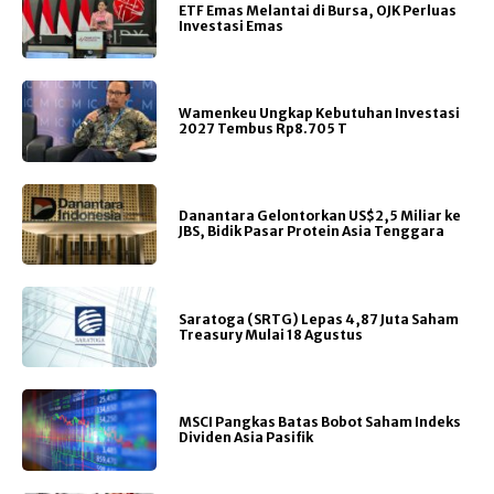
ETF Emas Melantai di Bursa, OJK Perluas
Investasi Emas
Wamenkeu Ungkap Kebutuhan Investasi
2027 Tembus Rp8.705 T
Danantara Gelontorkan US$2,5 Miliar ke
JBS, Bidik Pasar Protein Asia Tenggara
Saratoga (SRTG) Lepas 4,87 Juta Saham
Treasury Mulai 18 Agustus
MSCI Pangkas Batas Bobot Saham Indeks
Dividen Asia Pasifik