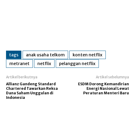
tags
anak usaha telkom
konten netflix
metranet
netflix
pelanggan netflix
Artikel berikutnya
Artikel sebelumnya
Allianz Gandeng Standard
ESDM Dorong Kemandirian
Chartered Tawarkan Reksa
Energi Nasional Lewat
Dana Saham Unggulan di
Peraturan Menteri Baru
Indonesia