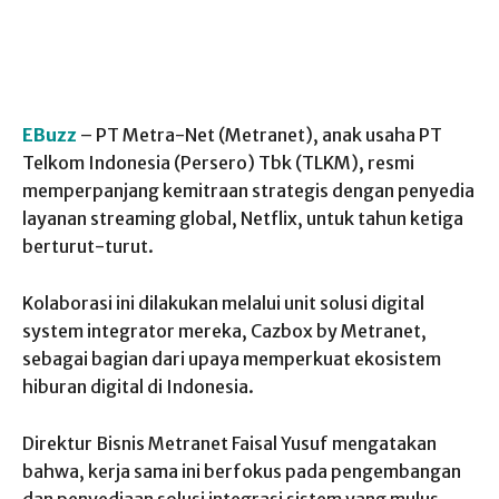
EBuzz
– PT Metra-Net (Metranet), anak usaha PT
Telkom Indonesia (Persero) Tbk (TLKM), resmi
memperpanjang kemitraan strategis dengan penyedia
layanan streaming global, Netflix, untuk tahun ketiga
berturut-turut.
Kolaborasi ini dilakukan melalui unit solusi digital
system integrator mereka, Cazbox by Metranet,
sebagai bagian dari upaya memperkuat ekosistem
hiburan digital di Indonesia.
Direktur Bisnis Metranet Faisal Yusuf mengatakan
bahwa, kerja sama ini berfokus pada pengembangan
dan penyediaan solusi integrasi sistem yang mulus,