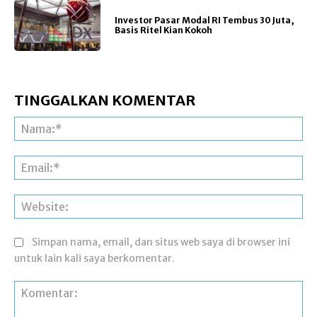
Investor Pasar Modal RI Tembus 30 Juta,
Basis Ritel Kian Kokoh
TINGGALKAN KOMENTAR
Na
Ema
Web
Simpan nama, email, dan situs web saya di browser ini
untuk lain kali saya berkomentar.