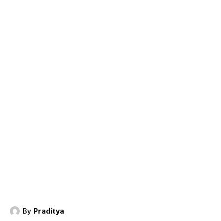
By
Praditya