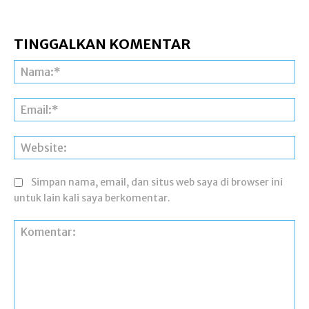
TINGGALKAN KOMENTAR
Na
Ema
Web
Simpan nama, email, dan situs web saya di browser ini
untuk lain kali saya berkomentar.