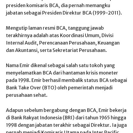
presiden komisaris BCA, dia pernah memangku
jabatan sebagai Presiden Direktur BCA (1999-2011).
Mengutip laman resmi BCA, tanggung jawab
terakhirnya adalah atas Koordinasi Umum, Divisi
Internal Audit, Perencanaan Perusahaan, Keuangan
dan Akuntansi, serta Sekretariat Perusahaan.
Nama Emir dikenal sebagai salah satu tokoh yang
menyelamatkan BCA dari hantaman krisis moneter
pada 1998. Emir berhasil membalik status BCA sebagai
Bank Take Over (BTO) oleh pemerintah menjadi
perusahaan sehat.
Adapun sebelum bergabung dengan BCA, Emir bekerja
di Bank Rakyat Indonesia (BRI) dari tahun 1965 hingga
1998 dengan jabatan terakhir sebagai Direktur. Ia juga
pernah menjadi Komisaris Utama pada Inter Pacific