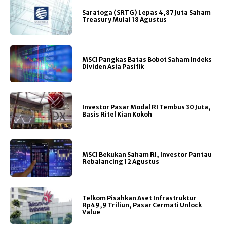
Saratoga (SRTG) Lepas 4,87 Juta Saham
Treasury Mulai 18 Agustus
MSCI Pangkas Batas Bobot Saham Indeks
Dividen Asia Pasifik
Investor Pasar Modal RI Tembus 30 Juta,
Basis Ritel Kian Kokoh
MSCI Bekukan Saham RI, Investor Pantau
Rebalancing 12 Agustus
Telkom Pisahkan Aset Infrastruktur
Rp49,9 Triliun, Pasar Cermati Unlock
Value