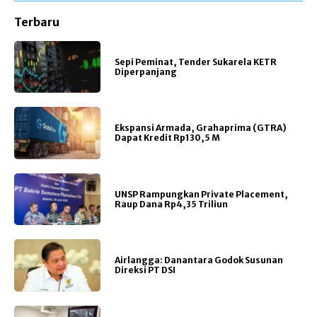
Terbaru
Sepi Peminat, Tender Sukarela KETR
Diperpanjang
Ekspansi Armada, Grahaprima (GTRA)
Dapat Kredit Rp130,5 M
UNSP Rampungkan Private Placement,
Raup Dana Rp4,35 Triliun
Airlangga: Danantara Godok Susunan
Direksi PT DSI