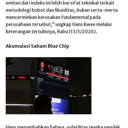
emiten dari indeks ini lebih bersifat teknikal terkait
metodologi bobot dan likuiditas, bukan serta-merta
mencerminkan kerusakan fundamental pada
perusahaan tersebut,” ungkap Hans Kwee melalui
keterangan tertulisnya, Rabu (13/5/2026).
Akumulasi Saham Blue Chip
Hans menambahkan bahwa, volatilitas jangka pendek