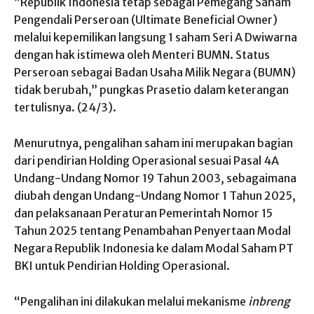
“Republik Indonesia tetap sebagai Pemegang Saham
Pengendali Perseroan (Ultimate Beneficial Owner)
melalui kepemilikan langsung 1 saham Seri A Dwiwarna
dengan hak istimewa oleh Menteri BUMN. Status
Perseroan sebagai Badan Usaha Milik Negara (BUMN)
tidak berubah,” pungkas Prasetio dalam keterangan
tertulisnya. (24/3).
Menurutnya, pengalihan saham ini merupakan bagian
dari pendirian Holding Operasional sesuai Pasal 4A
Undang-Undang Nomor 19 Tahun 2003, sebagaimana
diubah dengan Undang-Undang Nomor 1 Tahun 2025,
dan pelaksanaan Peraturan Pemerintah Nomor 15
Tahun 2025 tentang Penambahan Penyertaan Modal
Negara Republik Indonesia ke dalam Modal Saham PT
BKI untuk Pendirian Holding Operasional.
“Pengalihan ini dilakukan melalui mekanisme
inbreng