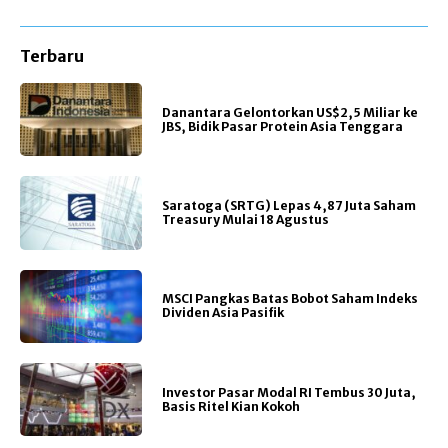
Terbaru
Danantara Gelontorkan US$2,5 Miliar ke
JBS, Bidik Pasar Protein Asia Tenggara
Saratoga (SRTG) Lepas 4,87 Juta Saham
Treasury Mulai 18 Agustus
MSCI Pangkas Batas Bobot Saham Indeks
Dividen Asia Pasifik
Investor Pasar Modal RI Tembus 30 Juta,
Basis Ritel Kian Kokoh