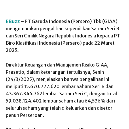
EBuzz
– PT Garuda Indonesia (Persero) Tbk (GIAA)
mengumumkan pengalihan kepemilikan Saham Seri B
dan Seri C milik Negara Republik Indonesia kepada PT
Biro Klasifikasi Indonesia (Persero) pada 22 Maret
2025.
Direktur Keuangan dan Manajemen Risiko GIAA,
Prasetio, dalam keterangan tertulisnya, Senin
(24/3/2025), menjelaskan bahwa pengalihan ini
meliputi 15.670.777.620 lembar Saham Seri B dan
43.367.346.762 lembar Saham Seri C, dengan total
59.038.124.402 lembar saham atau 64,536% dari
seluruh saham yang telah dikeluarkan dan disetor
penuh Perseroan.