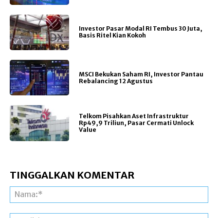
Investor Pasar Modal RI Tembus 30 Juta,
Basis Ritel Kian Kokoh
MSCI Bekukan Saham RI, Investor Pantau
Rebalancing 12 Agustus
Telkom Pisahkan Aset Infrastruktur
Rp49,9 Triliun, Pasar Cermati Unlock
Value
TINGGALKAN KOMENTAR
Na
Ema