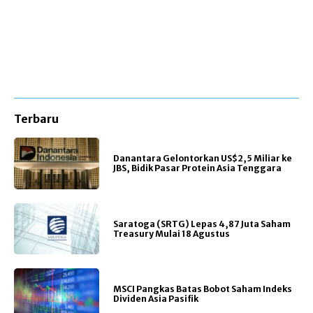
Terbaru
Danantara Gelontorkan US$2,5 Miliar ke
JBS, Bidik Pasar Protein Asia Tenggara
Saratoga (SRTG) Lepas 4,87 Juta Saham
Treasury Mulai 18 Agustus
MSCI Pangkas Batas Bobot Saham Indeks
Dividen Asia Pasifik