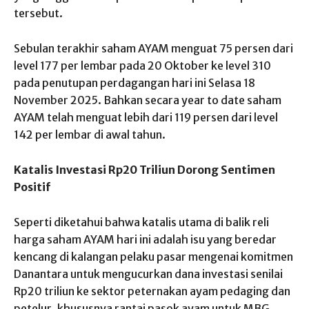
tersebut.
Sebulan terakhir saham AYAM menguat 75 persen dari
level 177 per lembar pada 20 Oktober ke level 310
pada penutupan perdagangan hari ini Selasa 18
November 2025. Bahkan secara year to date saham
AYAM telah menguat lebih dari 119 persen dari level
142 per lembar di awal tahun.
Katalis Investasi Rp20 Triliun Dorong Sentimen
Positif
Seperti diketahui bahwa katalis utama di balik reli
harga saham AYAM hari ini adalah isu yang beredar
kencang di kalangan pelaku pasar mengenai komitmen
Danantara untuk mengucurkan dana investasi senilai
Rp20 triliun ke sektor peternakan ayam pedaging dan
petelur, khususnya rantai pasok ayam untuk MBG.