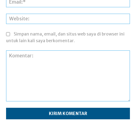
Web
Simpan nama, email, dan situs web saya di browser ini
untuk lain kali saya berkomentar.
Komentar: