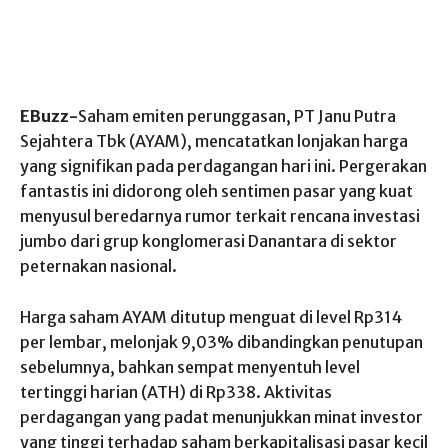
EBuzz-
Saham emiten perunggasan, PT Janu Putra
Sejahtera Tbk (AYAM), mencatatkan lonjakan harga
yang signifikan pada perdagangan hari ini. Pergerakan
fantastis ini didorong oleh sentimen pasar yang kuat
menyusul beredarnya rumor terkait rencana investasi
jumbo dari grup konglomerasi Danantara di sektor
peternakan nasional.
Harga saham AYAM ditutup menguat di level Rp314
per lembar, melonjak 9,03% dibandingkan penutupan
sebelumnya, bahkan sempat menyentuh level
tertinggi harian (ATH) di Rp338. Aktivitas
perdagangan yang padat menunjukkan minat investor
yang tinggi terhadap saham berkapitalisasi pasar kecil