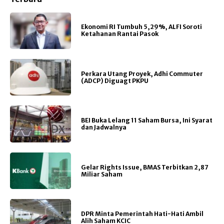
Ekonomi RI Tumbuh 5,29%, ALFI Soroti
Ketahanan Rantai Pasok
Perkara Utang Proyek, Adhi Commuter
(ADCP) Diguagt PKPU
BEI Buka Lelang 11 Saham Bursa, Ini Syarat
dan Jadwalnya
Gelar Rights Issue, BMAS Terbitkan 2,87
Miliar Saham
DPR Minta Pemerintah Hati-Hati Ambil
Alih Saham KCIC