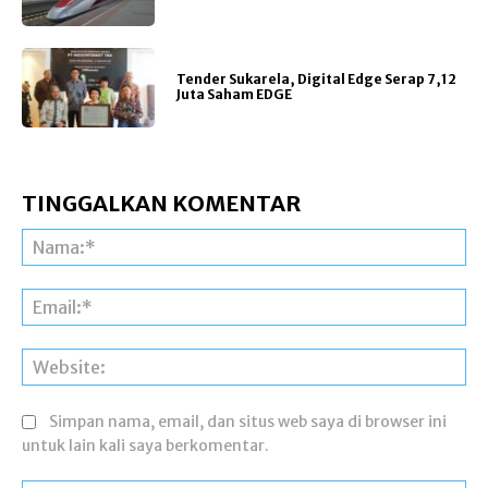
Tender Sukarela, Digital Edge Serap 7,12
Juta Saham EDGE
TINGGALKAN KOMENTAR
Na
Ema
Web
Simpan nama, email, dan situs web saya di browser ini
untuk lain kali saya berkomentar.