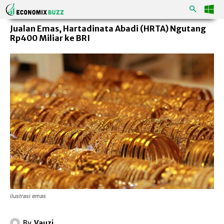
Jualan Emas, Hartadinata Abadi (HRTA) Ngutang
Rp400 Miliar ke BRI
ilustrasi emas
By
Vauzi