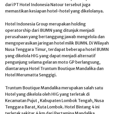
dari PT Hotel Indonesia Natour tersebut juga
memastikan kesiapan hotel-hotel yang dikelolanya.
Hotel Indonesia Group merupakan holding
operatorship dari BUMN yang ditunjuk menjadi
perusahaan yang bertanggung jawab mengelola dan
mengoperasikan jaringan hotel milik BUMN. Di Wilayah
Nusa Tenggara Timur, terdapat beberapa hotel BUMN
yang dikelola HIG yang dapat menjadi alternatif
pengunjung selama gelaran moto GP berlangsung,
diantaranya Hotel Truntum Boutique Mandalika dan
Hotel Merumatta Senggigi.
Truntum Boutique Mandalika merupakan salah satu
Hotel yang dikelola oleh HIG yang terletak di
Kecamatan Pujut , Kabupaten Lombok Tengah, Nusa
Tenggara Barat, Kuta Lombok. Hotel Bintang 4 ini
terletak sekitar 4 km dari Pertamina Mandalika