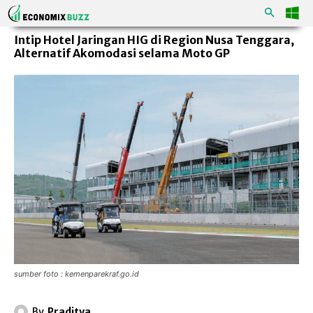
Intip Hotel Jaringan HIG di Region Nusa Tenggara,
Alternatif Akomodasi selama Moto GP
sumber foto : kemenparekraf.go.id
By
Praditya