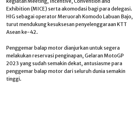
kegiatan Meeting, Incentive, Convention and
Exhibition (MICE) serta akomodasi bagi para delegasi.
HIG sebagai operator Meruorah Komodo Labuan Bajo,
turut mendukung kesuksesan penyelenggaraan KTT
Asean ke-42.
Penggemar balap motor dianjurkan untuk segera
melakukan reservasi penginapan, Gelaran MotoGP
2023 yang sudah semakin dekat, antusiasme para
penggemar balap motor dari seluruh dunia semakin
tinggi.