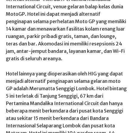
International Circuit, venue gelaran balap kelas dunia
MotoGP. Hotel ini dapat menjadi alternatif
penginapan selama perhelatan Moto GP yang memiliki
14 kamar dan menawarkan fasilitas kolam renang luar
ruangan, parkir pribadi gratis, taman, dan lounge,
teras dan bar. Akomodasi ini memiliki resepsionis 24
jam, antar-jemput bandara, layanan kamar, dan Wi-Fi
gratis di seluruh areanya.
Hotel lainnya yang dioperasikan oleh HIG yang dapat
menjadi alternatif penginapan selama gelaran moto
GP adalah Merumatta Senggigi Lombok. Hotel bintang
5 ini terletak di Tanjung Senggigi, 67 km dari
Pertamina Mandalika International Circuit dan hanya
beberapa menit berkendara dari pusat kota Senggigi
atau sekitar 15 menit berkendara dari Bandara
Internasional Selaparang Lombok dan pusat kota
Mataram. Hotel ini memiliki 104 garden room, 44