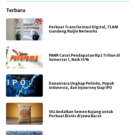
Terbaru
Perkuat Transformasi Digital, TLKM
Gandeng Ruijie Networks
PANR Catat Pendapatan Rp2 Triliun di
Semester I, Naik 16%
Danantara Ungkap Pelindo, Pupuk
Indonesia, dan Injourney Siap IPO
SIG Andalkan Semen Kujang untuk
Perkuat Bisnis di Jawa Barat