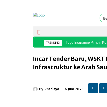
Be
Ekonomi & Bisnis
Nasional
Tugu Insurance Pimpin Kon
TRENDING
Incar Tender Baru, WSKT
Infrastruktur ke Arab Sa
By
Praditya
4 Juni 2026