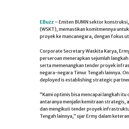
EBuzz
– Emiten BUMN sektor konstruksi,
(WSKT), memastikan komitmennya untuk 
proyek ke mancanegara, dengan fokus ut
Corporate Secretary Waskita Karya, Erm
perseroan menerapkan sejumlah langkah
serta memenangkan tender proyek infras
negara-negara Timur Tengah lainnya. One
deployed is establishing strategic partne
“Kami optimis bisa mencapai langkah itu d
antaranya menjalin kemitraan strategis,
dan mengikuti tender proyek infrastruktu
Tengah lainnya,” ujar Ermy dalam ketera