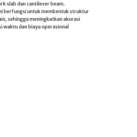
k slab dan cantilever beam.
i berfungsi untuk membentuk struktur
ain, sehingga meningkatkan akurasi
si waktu dan biaya operasional