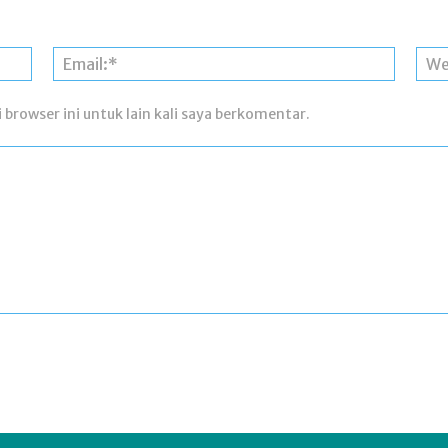
Nama:*
Email:*
 browser ini untuk lain kali saya berkomentar.