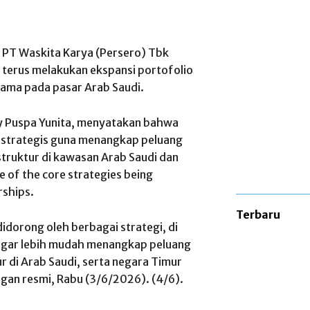
 PT Waskita Karya (Persero) Tbk
terus melakukan ekspansi portofolio
ama pada pasar Arab Saudi.
y Puspa Yunita, menyatakan bahwa
 strategis guna menangkap peluang
truktur di kawasan Arab Saudi dan
 of the core strategies being
rships.
Terbaru
idorong oleh berbagai strategi, di
 agar lebih mudah menangkap peluang
r di Arab Saudi, serta negara Timur
ngan resmi, Rabu (3/6/2026). (4/6).