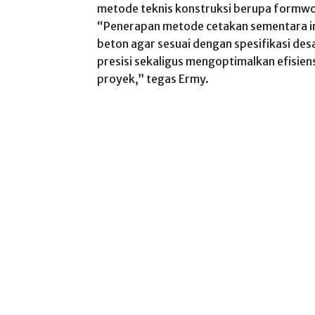
metode teknis konstruksi berupa formwor
“Penerapan metode cetakan sementara in
beton agar sesuai dengan spesifikasi des
presisi sekaligus mengoptimalkan efisien
proyek,” tegas Ermy.