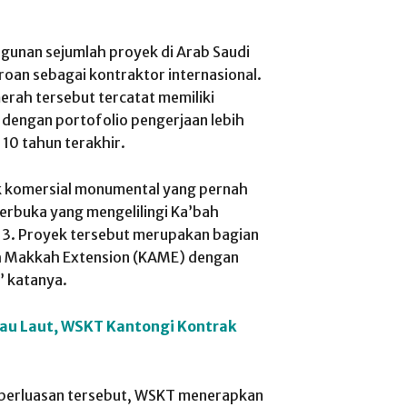
unan sejumlah proyek di Arab Saudi
roan sebagai kontraktor internasional.
merah tersebut tercatat memiliki
dengan portofolio pengerjaan lebih
 10 tahun terakhir.
yek komersial monumental yang pernah
terbuka yang mengelilingi Ka’bah
13. Proyek tersebut merupakan bagian
ah Makkah Extension (KAME) dengan
,” katanya.
au Laut, WSKT Kantongi Kontrak
 perluasan tersebut, WSKT menerapkan