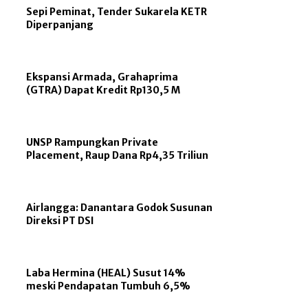
Sepi Peminat, Tender Sukarela KETR
Diperpanjang
Ekspansi Armada, Grahaprima
(GTRA) Dapat Kredit Rp130,5 M
UNSP Rampungkan Private
Placement, Raup Dana Rp4,35 Triliun
Airlangga: Danantara Godok Susunan
Direksi PT DSI
Laba Hermina (HEAL) Susut 14%
meski Pendapatan Tumbuh 6,5%