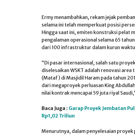
Ermy menambahkan, rekam jejak pembang
selama ini telah memperkuat posisi perse
Hingga saat ini, emiten konstruksi pelat 
pengalaman operasional selama 65 tahun 
dari 100 infrastruktur dalam kurun waktu
“Di pasar internasional, salah satu pro
diselesaikan WSKT adalah renovasi area 
(Mataf) di Masjidil Haram pada tahun 20
dari megaproyek perluasan King Abdull
nilai kontrak mencapai 59 juta riyal Saudi
Baca Juga :
Garap Proyek Jembatan Pul
Rp1,02 Triliun
Menurutnya, dalam penyelesaian proyek