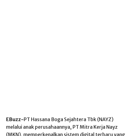
EBuzz-
PT Hassana Boga Sejahtera Tbk (NAYZ)
melalui anak perusahaannya, PT Mitra Kerja Nayz
(MKN), memperkenalkan sistem digital terbaru yang