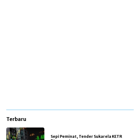
Terbaru
Sepi Peminat, Tender Sukarela KETR