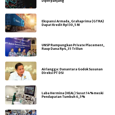
Diperpanjang
Ekspansi Armada, Grahaprima (GTRA)
Dapat Kredit Rp130,5 M
UNSP Rampungkan Private Placement,
Raup Dana Rp4,35 Triliun
Airlangga: Danantara Godok Susunan
Direksi PT DSI
Laba Hermina (HEAL) Susut 14% meski
Pendapatan Tumbuh 6,5%