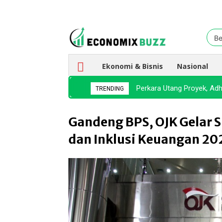
Be
Ekonomi & Bisnis
Nasional
Perkara Utang Proyek, Ad
BEI Buka Lelang 11 Sah
TRENDING
Gandeng BPS, OJK Gelar S
dan Inklusi Keuangan 20