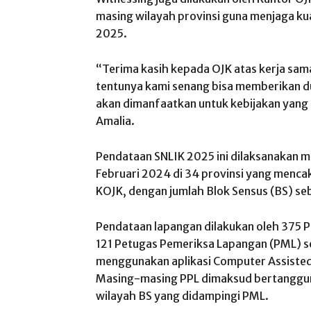
masing wilayah provinsi guna menjaga ku
2025.
“Terima kasih kepada OJK atas kerja sama
tentunya kami senang bisa memberikan du
akan dimanfaatkan untuk kebijakan yang 
Amalia.
Pendataan SNLIK 2025 ini dilaksanakan mu
Februari 2024 di 34 provinsi yang menca
KOJK, dengan jumlah Blok Sensus (BS) se
Pendataan lapangan dilakukan oleh 375 
121 Petugas Pemeriksa Lapangan (PML) s
menggunakan aplikasi Computer Assisted 
Masing-masing PPL dimaksud bertanggun
wilayah BS yang didampingi PML.