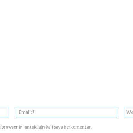
Nama:*
Email:*
 browser ini untuk lain kali saya berkomentar.