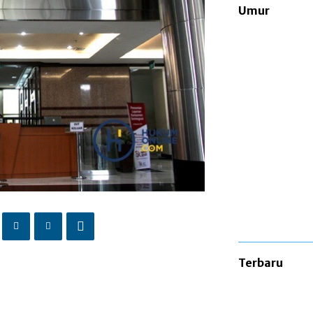
Umur
Terbaru