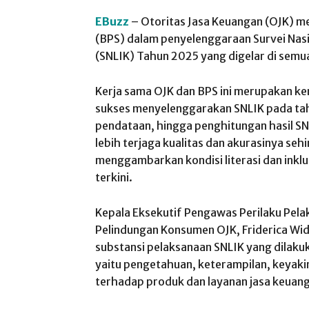
EBuzz
– Otoritas Jasa Keuangan (OJK) m
(BPS) dalam penyelenggaraan Survei Nasio
(SNLIK) Tahun 2025 yang digelar di semua
Kerja sama OJK dan BPS ini merupakan ke
sukses menyelenggarakan SNLIK pada tah
pendataan, hingga penghitungan hasil S
lebih terjaga kualitas dan akurasinya se
menggambarkan kondisi literasi dan inkl
terkini.
Kepala Eksekutif Pengawas Perilaku Pela
Pelindungan Konsumen OJK, Friderica Wi
substansi pelaksanaan SNLIK yang dilaku
yaitu pengetahuan, keterampilan, keyaki
terhadap produk dan layanan jasa keuan