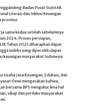
enggandeng Badan Pusat Statistik
nal Literasi dan Inklusi Keuangan
 provinsi.
rja sama kedua setelah sebelumnya
un 2024. Proses persiapan,
NLIK Tahun 2025 diharapkan dapat
hingga indeks yang diperoleh dapat
usi keuangan masyarakat Indonesia
ku Usaha Jasa Keuangan, Edukasi, dan
dyasari Dewi mengatakan bahwa,
kan bersama BPS mengukur lima hal
nan, sikap dan perilaku masyarakat
gan.