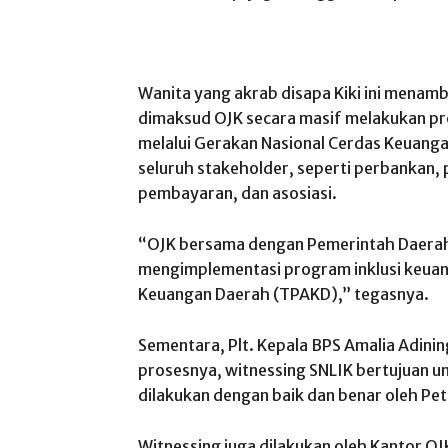
Wanita yang akrab disapa Kiki ini menam
dimaksud OJK secara masif melakukan pro
melalui Gerakan Nasional Cerdas Keuan
seluruh stakeholder, seperti perbankan, 
pembayaran, dan asosiasi.
“OJK bersama dengan Pemerintah Daerah
mengimplementasi program inklusi keuan
Keuangan Daerah (TPAKD),” tegasnya.
Sementara, Plt. Kepala BPS Amalia Adin
prosesnya, witnessing SNLIK bertujuan 
dilakukan dengan baik dan benar oleh Pe
Witnessing juga dilakukan oleh Kantor O