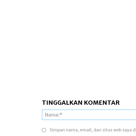
TINGGALKAN KOMENTAR
Simpan nama, email, dan situs web saya di