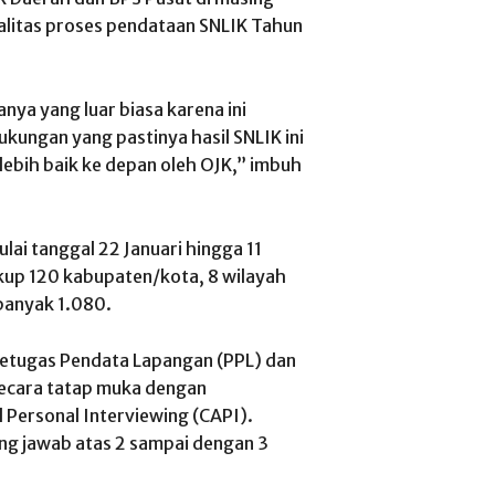
alitas proses pendataan SNLIK Tahun
nya yang luar biasa karena ini
kungan yang pastinya hasil SNLIK ini
lebih baik ke depan oleh OJK,” imbuh
lai tanggal 22 Januari hingga 11
kup 120 kabupaten/kota, 8 wilayah
banyak 1.080.
Petugas Pendata Lapangan (PPL) dan
ecara tatap muka dengan
Personal Interviewing (CAPI).
g jawab atas 2 sampai dengan 3