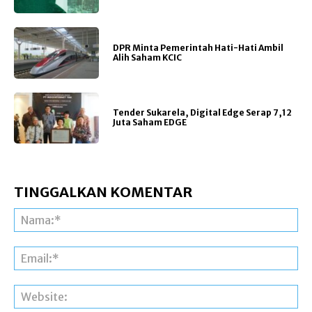
DPR Minta Pemerintah Hati-Hati Ambil
Alih Saham KCIC
Tender Sukarela, Digital Edge Serap 7,12
Juta Saham EDGE
TINGGALKAN KOMENTAR
Na
Ema
Web