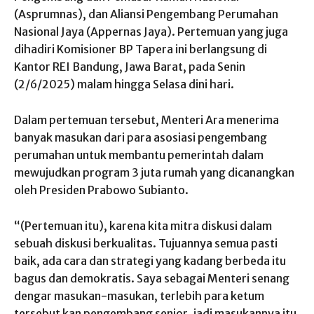
(Asprumnas), dan Aliansi Pengembang Perumahan
Nasional Jaya (Appernas Jaya). Pertemuan yang juga
dihadiri Komisioner BP Tapera ini berlangsung di
Kantor REI Bandung, Jawa Barat, pada Senin
(2/6/2025) malam hingga Selasa dini hari.
Dalam pertemuan tersebut, Menteri Ara menerima
banyak masukan dari para asosiasi pengembang
perumahan untuk membantu pemerintah dalam
mewujudkan program 3 juta rumah yang dicanangkan
oleh Presiden Prabowo Subianto.
“(Pertemuan itu), karena kita mitra diskusi dalam
sebuah diskusi berkualitas. Tujuannya semua pasti
baik, ada cara dan strategi yang kadang berbeda itu
bagus dan demokratis. Saya sebagai Menteri senang
dengar masukan-masukan, terlebih para ketum
tersebut kan pengembang senior, jadi masukannya itu