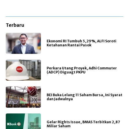
Terbaru
Ekonomi RI Tumbuh 5,29%, ALFI Soroti
Ketahanan Rantai Pasok
Perkara Utang Proyek, Adhi Commuter
(ADCP) Diguagt PKPU
BEI Buka Lelang 11 Saham Bursa, Ini Syarat
dan Jadwalnya
Gelar Rights Issue, BMAS Terbitkan 2,87
Miliar Saham