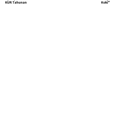
KUR Tahunan
Koki”