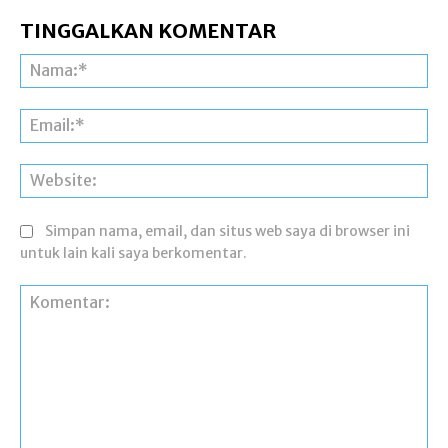
TINGGALKAN KOMENTAR
Na
Ema
Web
Simpan nama, email, dan situs web saya di browser ini
untuk lain kali saya berkomentar.