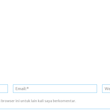
Nama:*
Email:*
 browser ini untuk lain kali saya berkomentar.