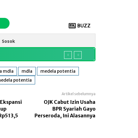
BUZZ
Sosok
ja mdla
mdla
medela potentia
edela potentia
Artikel sebelumnya
 Ekspansi
OJK Cabut Izin Usaha
aup
BPR Syariah Gayo
Rp513,5
Perseroda, Ini Alasannya