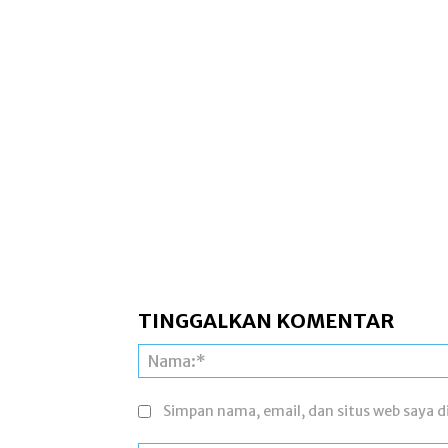
TINGGALKAN KOMENTAR
Simpan nama, email, dan situs web saya di