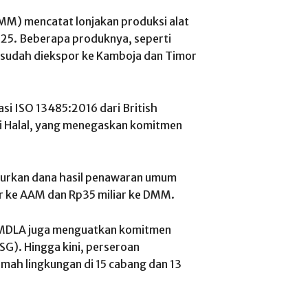
MM) mencatat lonjakan produksi alat
25. Beberapa produknya, seperti
 sudah diekspor ke Kamboja dan Timor
si ISO 13485:2016 dari British
asi Halal, yang menegaskan komitmen
lurkan dana hasil penawaran umum
r ke AAM dan Rp35 miliar ke DMM.
, MDLA juga menguatkan komitmen
SG). Hingga kini, perseroan
mah lingkungan di 15 cabang dan 13