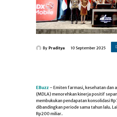
By
Praditya
10 September 2025
EBuzz
– Emiten farmasi, kesehatan dan 
(MDLA) menorehkan kinerja positif sepa
membukukan pendapatan konsolidasi Rp7
dibandingkan periode sama tahun lalu. La
Rp200 miliar.