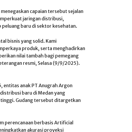
, menegaskan capaian tersebut sejalan
perkuat jaringan distribusi,
peluang baru di sektor kesehatan.
al bisnis yang solid. Kami
mperkaya produk, serta menghadirkan
berikan nilai tambah bagi pemegang
eterangan resmi, Selasa (9/9/2025).
, entitas anak PT Anugrah Argon
istribusi baru di Medan yang
r tinggi. Gudang tersebut ditargetkan
 perencanaan berbasis Artificial
 meningkatkan akurasi proyeksi