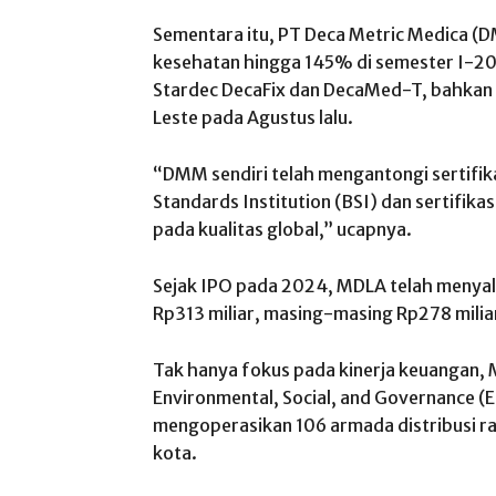
Sementara itu, PT Deca Metric Medica (D
kesehatan hingga 145% di semester I-20
Stardec DecaFix dan DecaMed-T, bahkan
Leste pada Agustus lalu.
“DMM sendiri telah mengantongi sertifika
Standards Institution (BSI) dan sertifik
pada kualitas global,” ucapnya.
Sejak IPO pada 2024, MDLA telah menya
Rp313 miliar, masing-masing Rp278 milia
Tak hanya fokus pada kinerja keuangan
Environmental, Social, and Governance (E
mengoperasikan 106 armada distribusi ra
kota.