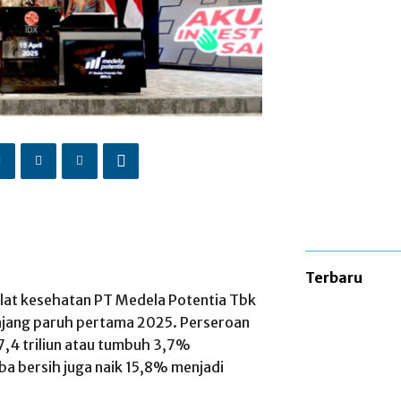
Terbaru
alat kesehatan PT Medela Potentia Tbk
njang paruh pertama 2025. Perseroan
,4 triliun atau tumbuh 3,7%
ba bersih juga naik 15,8% menjadi