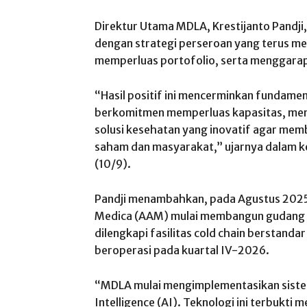
Direktur Utama MDLA, Krestijanto Pandji
dengan strategi perseroan yang terus mem
memperluas portofolio, serta menggarap 
“Hasil positif ini mencerminkan fundament
berkomitmen memperluas kapasitas, me
solusi kesehatan yang inovatif agar mem
saham dan masyarakat,” ujarnya dalam k
(10/9).
Pandji menambahkan, pada Agustus 2025
Medica (AAM) mulai membangun gudang d
dilengkapi fasilitas cold chain berstanda
beroperasi pada kuartal IV-2026.
“MDLA mulai mengimplementasikan sistem
Intelligence (AI). Teknologi ini terbukti