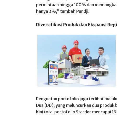
permintaan hingga 100% dan memangkas
hanya 3%,” tambah Pandji.
Diversifikasi Produk dan Ekspansi Reg
Penguatan portofolio juga terlihat melal
Dua (DD), yang meluncurkan dua produk 
Kini total portofolio Stardec mencapai 13