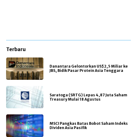
Terbaru
Danantara Gelontorkan US$2,5 Miliar ke
JBS, Bidik Pasar Protein Asia Tenggara
Saratoga (SRTG) Lepas 4,87 Juta Saham
Treasury Mulai 18 Agustus
MSCI Pangkas Batas Bobot Saham Indeks
Dividen Asia Pasifik