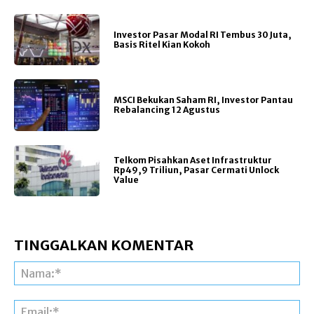
Investor Pasar Modal RI Tembus 30 Juta,
Basis Ritel Kian Kokoh
MSCI Bekukan Saham RI, Investor Pantau
Rebalancing 12 Agustus
Telkom Pisahkan Aset Infrastruktur
Rp49,9 Triliun, Pasar Cermati Unlock
Value
TINGGALKAN KOMENTAR
Na
Ema