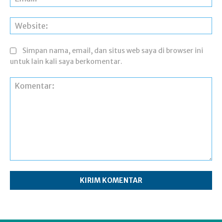
Web
Simpan nama, email, dan situs web saya di browser ini
untuk lain kali saya berkomentar.
Komentar: