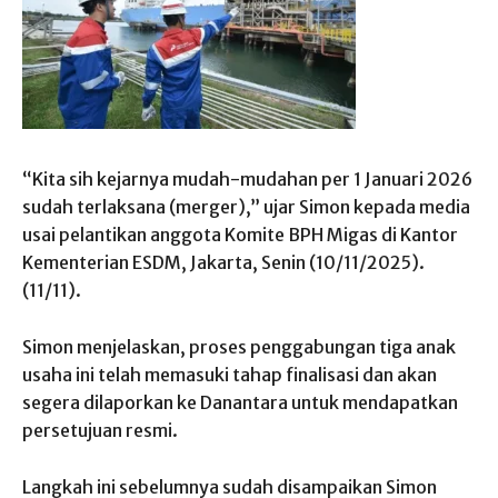
“Kita sih kejarnya mudah-mudahan per 1 Januari 2026
sudah terlaksana (merger),” ujar Simon kepada media
usai pelantikan anggota Komite BPH Migas di Kantor
Kementerian ESDM, Jakarta, Senin (10/11/2025).
(11/11).
Simon menjelaskan, proses penggabungan tiga anak
usaha ini telah memasuki tahap finalisasi dan akan
segera dilaporkan ke Danantara untuk mendapatkan
persetujuan resmi.
Langkah ini sebelumnya sudah disampaikan Simon