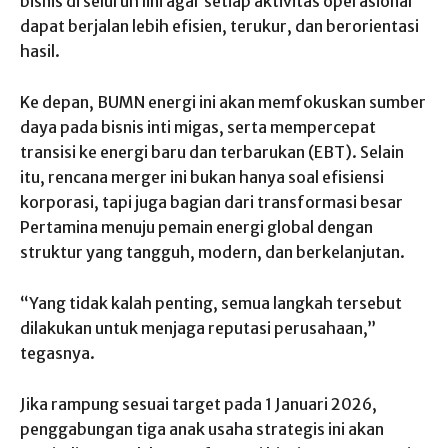
bisnis di seluruh lini agar setiap aktivitas operasional
dapat berjalan lebih efisien, terukur, dan berorientasi
hasil.
Ke depan, BUMN energi ini akan memfokuskan sumber
daya pada bisnis inti migas, serta mempercepat
transisi ke energi baru dan terbarukan (EBT). Selain
itu, rencana merger ini bukan hanya soal efisiensi
korporasi, tapi juga bagian dari transformasi besar
Pertamina menuju pemain energi global dengan
struktur yang tangguh, modern, dan berkelanjutan.
“Yang tidak kalah penting, semua langkah tersebut
dilakukan untuk menjaga reputasi perusahaan,”
tegasnya.
Jika rampung sesuai target pada 1 Januari 2026,
penggabungan tiga anak usaha strategis ini akan