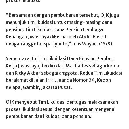
proses likuidasi.
“Bersamaan dengan pembubaran tersebut, OJK juga
menunjuk tim likuidasi untuk masing-masing dana
pensiun. Tim Likuidasi Dana Pensiun Lembaga
Keuangan Jiwasraya diketuai oleh Abdul Bashit
dengan anggota Ispariyanto,” tulis Wayan. (15/8).
Sementara itu, Tim Likuidasi Dana Pensiun Pemberi
Kerja Jiwasraya, terdiri dari Marfiades sebagai ketua
dan Ricky Akbar sebagai anggota. Kedua Tim Likuidasi
beralamat di Jalan Ir. H. Juanda Nomor 34, Kebon
Kelapa, Gambir, Jakarta Pusat.
OJK menyebut Tim Likuidasi bertugas melaksanakan
proses likuidasi sesuai dengan ketentuan mengenai
pembubaran dan likuidasi dana pensiun.