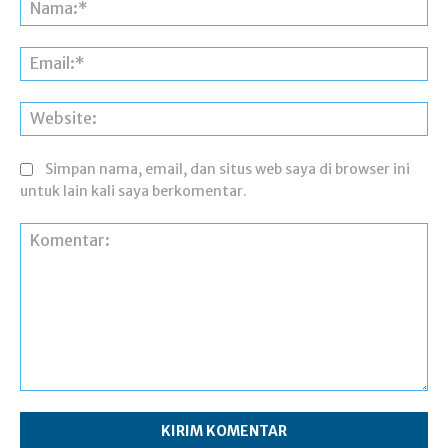
Na
Ema
Web
Simpan nama, email, dan situs web saya di browser ini
untuk lain kali saya berkomentar.
Komentar: