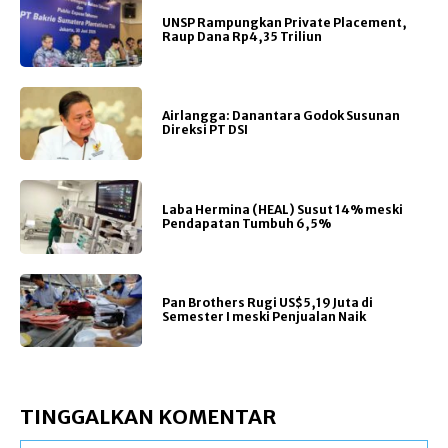
UNSP Rampungkan Private Placement,
Raup Dana Rp4,35 Triliun
Airlangga: Danantara Godok Susunan
Direksi PT DSI
Laba Hermina (HEAL) Susut 14% meski
Pendapatan Tumbuh 6,5%
Pan Brothers Rugi US$5,19 Juta di
Semester I meski Penjualan Naik
TINGGALKAN KOMENTAR