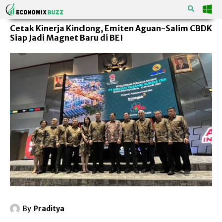
Cetak Kinerja Kinclong, Emiten Aguan-Salim CBDK
Siap Jadi Magnet Baru di BEI
By
Praditya