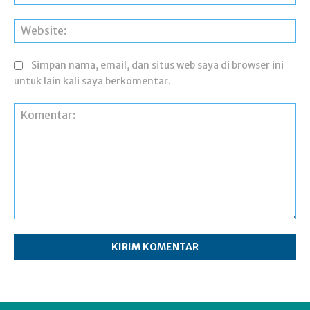
Web
Simpan nama, email, dan situs web saya di browser ini
untuk lain kali saya berkomentar.
Komentar: