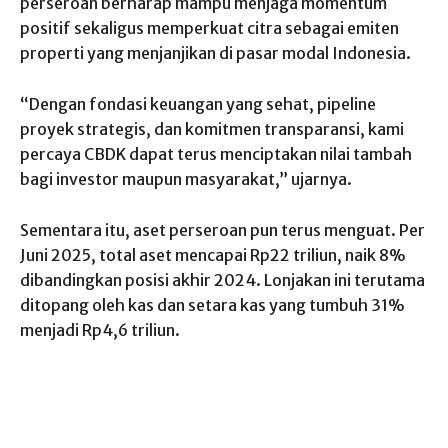
perseroan berharap mampu menjaga momentum
positif sekaligus memperkuat citra sebagai emiten
properti yang menjanjikan di pasar modal Indonesia.
“Dengan fondasi keuangan yang sehat, pipeline
proyek strategis, dan komitmen transparansi, kami
percaya CBDK dapat terus menciptakan nilai tambah
bagi investor maupun masyarakat,” ujarnya.
Sementara itu, aset perseroan pun terus menguat. Per
Juni 2025, total aset mencapai Rp22 triliun, naik 8%
dibandingkan posisi akhir 2024. Lonjakan ini terutama
ditopang oleh kas dan setara kas yang tumbuh 31%
menjadi Rp4,6 triliun.