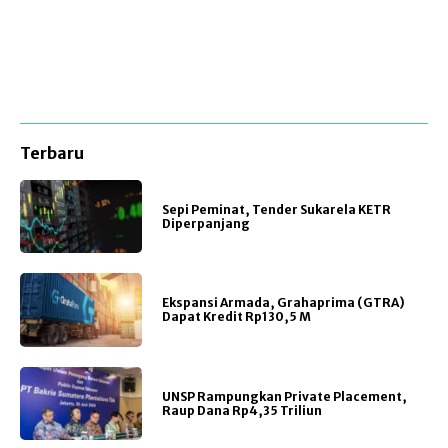
Terbaru
Sepi Peminat, Tender Sukarela KETR
Diperpanjang
Ekspansi Armada, Grahaprima (GTRA)
Dapat Kredit Rp130,5 M
UNSP Rampungkan Private Placement,
Raup Dana Rp4,35 Triliun