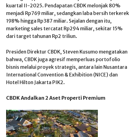
kuartal II-2025. Pendapatan CBDK melonjak 80%
menjadi Rp769 miliar, sedangkan laba bersih terkerek
198% hingga Rp387 miliar. Sejalan dengan itu,
marketing sales tercatat Rp294 miliar, sekitar 15%
dari target tahunan Rp2 triliun.
Presiden Direktur CBDK, Steven Kusumo mengatakan
bahwa, CBDK juga agresif memperluas portofolio
bisnis melalui proyek strategis, antara lain Nusantara
International Convention & Exhibition (NICE) dan
Hotel Hilton Jakarta PIK2.
CBDK Andalkan 2 Aset Properti Premium