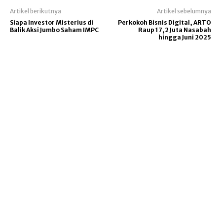
Artikel berikutnya
Artikel sebelumnya
Siapa Investor Misterius di
Perkokoh Bisnis Digital, ARTO
Balik Aksi Jumbo Saham IMPC
Raup 17,2 Juta Nasabah
hingga Juni 2025