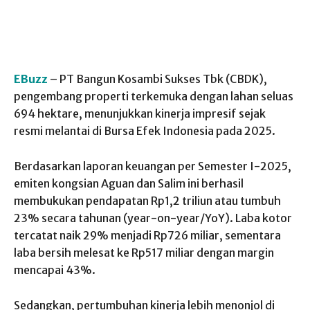
EBuzz
– PT Bangun Kosambi Sukses Tbk (CBDK),
pengembang properti terkemuka dengan lahan seluas
694 hektare, menunjukkan kinerja impresif sejak
resmi melantai di Bursa Efek Indonesia pada 2025.
Berdasarkan laporan keuangan per Semester I-2025,
emiten kongsian Aguan dan Salim ini berhasil
membukukan pendapatan Rp1,2 triliun atau tumbuh
23% secara tahunan (year-on-year/YoY). Laba kotor
tercatat naik 29% menjadi Rp726 miliar, sementara
laba bersih melesat ke Rp517 miliar dengan margin
mencapai 43%.
Sedangkan, pertumbuhan kinerja lebih menonjol di