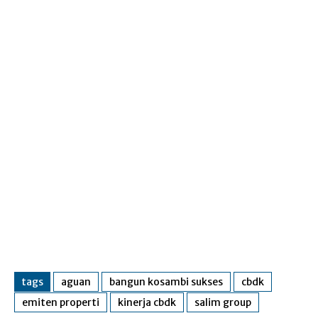
tags
aguan
bangun kosambi sukses
cbdk
emiten properti
kinerja cbdk
salim group