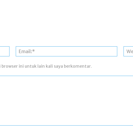
Nama:*
Email:*
 browser ini untuk lain kali saya berkomentar.