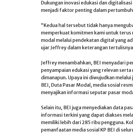
Dukungan inovasi edukasi dan digitalisas
menjadi faktor penting dalam pertumbuhan
“Kedua hal tersebut tidak hanya mengubah
memperkuat komitmen kami untuk terus me
modal melalui pendekatan digital yang ada
ujar Jeffrey dalam keterangan tertulisnya
Jeffrey menambahkan, BEI menyadari pen
penyampaian edukasi yang relevan serta
dimanapun. Upaya ini diwujudkan melalui 
BEI, Duta Pasar Modal, media sosial resm
menyajikan informasi seputar pasar moda
Selain itu, BEI juga menyediakan data pasa
informasi terkini yang dapat diakses melal
memiliki lebih dari 285 ribu pengguna. K
pemanfaatan media sosial KP BEI di selur