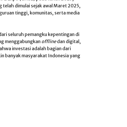
telah dimulai sejak awal Maret 2025,
guruan tinggi, komunitas, serta media
dari seluruh pemangku kepentingan di
yang menggabungkan
offline
dan digital,
hwa investasi adalah bagian dari
in banyak masyarakat Indonesia yang