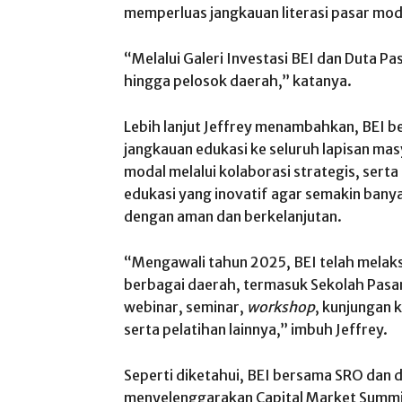
memperluas jangkauan literasi pasar mod
“Melalui Galeri Investasi BEI dan Duta P
hingga pelosok daerah,” katanya.
Lebih lanjut Jeffrey menambahkan, BEI 
jangkauan edukasi ke seluruh lapisan mas
modal melalui kolaborasi strategis, se
edukasi yang inovatif agar semakin bany
dengan aman dan berkelanjutan.
“Mengawali tahun 2025, BEI telah melaks
berbagai daerah, termasuk Sekolah Pasar
webinar, seminar,
workshop
, kunjungan k
serta pelatihan lainnya,” imbuh Jeffrey.
Seperti diketahui, BEI bersama SRO dan 
menyelenggarakan Capital Market Summi