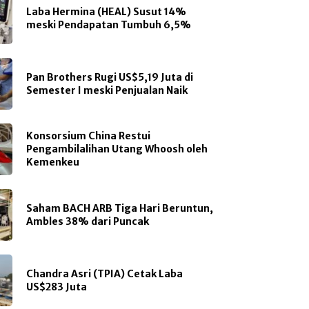
Laba Hermina (HEAL) Susut 14%
meski Pendapatan Tumbuh 6,5%
Pan Brothers Rugi US$5,19 Juta di
Semester I meski Penjualan Naik
Konsorsium China Restui
Pengambilalihan Utang Whoosh oleh
Kemenkeu
Saham BACH ARB Tiga Hari Beruntun,
Ambles 38% dari Puncak
Chandra Asri (TPIA) Cetak Laba
US$283 Juta