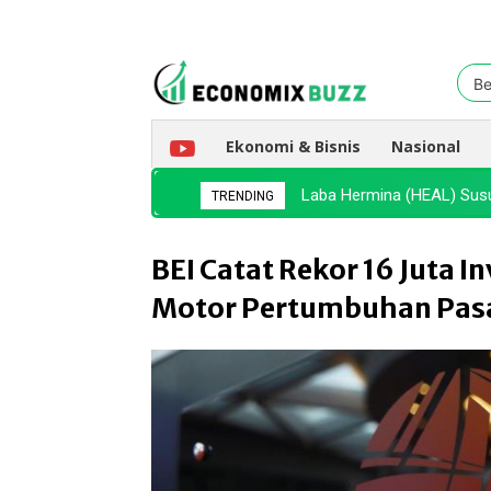
Be
Ekonomi & Bisnis
Nasional
Laba Hermina (HEAL) Sus
TRENDING
BEI Catat Rekor 16 Juta I
Motor Pertumbuhan Pas