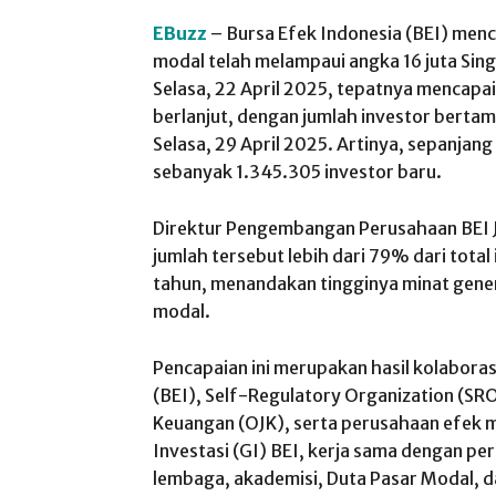
EBuzz
– Bursa Efek Indonesia (BEI) menca
modal telah melampaui angka 16 juta Singl
Selasa, 22 April 2025, tepatnya mencapai 
berlanjut, dengan jumlah investor berta
Selasa, 29 April 2025. Artinya, sepanjan
sebanyak 1.345.305 investor baru.
Direktur Pengembangan Perusahaan BEI J
jumlah tersebut lebih dari 79% dari total
tahun, menandakan tingginya minat gener
modal.
Pencapaian ini merupakan hasil kolaboras
(BEI), Self-Regulatory Organization (SRO
Keuangan (OJK), serta perusahaan efek mel
Investasi (GI) BEI, kerja sama dengan per
lembaga, akademisi, Duta Pasar Modal, 