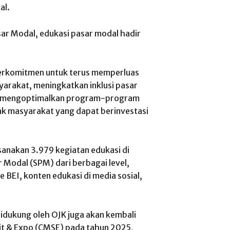
al.
asar Modal, edukasi pasar modal hadir
berkomitmen untuk terus memperluas
yarakat, meningkatkan inklusi pasar
rta mengoptimalkan program-program
ak masyarakat yang dapat berinvestasi
anakan 3.979 kegiatan edukasi di
 Modal (SPM) dari berbagai level,
e BEI, konten edukasi di media sosial,
didukung oleh OJK juga akan kembali
t & Expo (CMSE) pada tahun 2025,