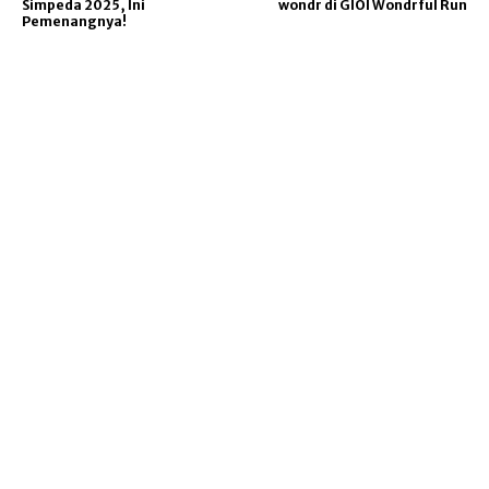
Simpeda 2025, Ini
wondr di GIOI Wondrful Run
Pemenangnya!