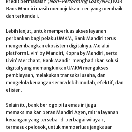
kredit bermasalah (
Non-Performing Loan/NPL
) KUR
Bank Mandiri masih menunjukkan tren yang membaik
dan terkendali.
Lebih lanjut, untuk memperluas akses layanan
perbankan bagi pelaku UMKM, Bank Mandiri terus
mengembangkan ekosistem digitalnya. Melalui
platform Livin’ by Mandiri, Kopra by Mandiri, serta
Livin’ Merchant, Bank Mandiri menghadirkan solusi
digital yang memungkinkan UMKM mengakses
pembiayaan, melakukan transaksi usaha, dan
mengelola keuangan secara lebih mudah, efektif, dan
efisien.
Selain itu, bank berlogo pita emas ini juga
memaksimalkan peran Mandiri Agen, mitra layanan
keuangan yang tersebar di berbagai wilayah,
termasuk pelosok, untuk memperluas jangkauan