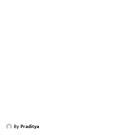
By
Praditya