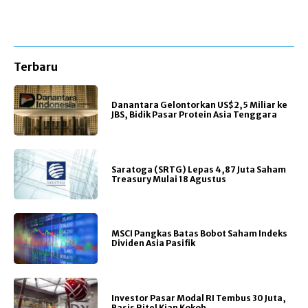
Terbaru
Danantara Gelontorkan US$2,5 Miliar ke
JBS, Bidik Pasar Protein Asia Tenggara
Saratoga (SRTG) Lepas 4,87 Juta Saham
Treasury Mulai 18 Agustus
MSCI Pangkas Batas Bobot Saham Indeks
Dividen Asia Pasifik
Investor Pasar Modal RI Tembus 30 Juta,
Basis Ritel Kian Kokoh