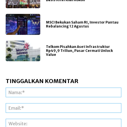
MSCI Bekukan Saham RI, Investor Pantau
Rebalancing 12 Agustus
Telkom Pisahkan Aset Infrastruktur
Rp49,9 Triliun, Pasar Cermati Unlock
Value
TINGGALKAN KOMENTAR
Na
Ema
Web