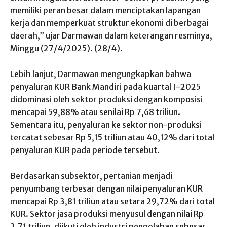
memiliki peran besar dalam menciptakan lapangan
kerja dan memperkuat struktur ekonomi di berbagai
daerah,” ujar Darmawan dalam keterangan resminya,
Minggu (27/4/2025). (28/4).
Lebih lanjut, Darmawan mengungkapkan bahwa
penyaluran KUR Bank Mandiri pada kuartal I-2025
didominasi oleh sektor produksi dengan komposisi
mencapai 59,88% atau senilai Rp 7,68 triliun.
Sementara itu, penyaluran ke sektor non-produksi
tercatat sebesar Rp 5,15 triliun atau 40,12% dari total
penyaluran KUR pada periode tersebut.
Berdasarkan subsektor, pertanian menjadi
penyumbang terbesar dengan nilai penyaluran KUR
mencapai Rp 3,81 triliun atau setara 29,72% dari total
KUR. Sektor jasa produksi menyusul dengan nilai Rp
2,71 triliun, diikuti oleh industri pengolahan sebesar