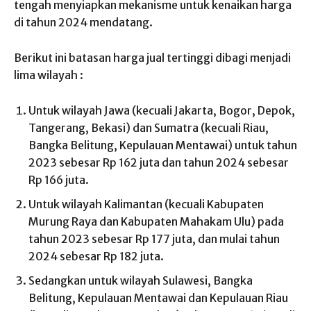
tengah menyiapkan mekanisme untuk kenaikan harga
di tahun 2024 mendatang.
Berikut ini batasan harga jual tertinggi dibagi menjadi
lima wilayah :
Untuk wilayah Jawa (kecuali Jakarta, Bogor, Depok,
Tangerang, Bekasi) dan Sumatra (kecuali Riau,
Bangka Belitung, Kepulauan Mentawai) untuk tahun
2023 sebesar Rp 162 juta dan tahun 2024 sebesar
Rp 166 juta.
Untuk wilayah Kalimantan (kecuali Kabupaten
Murung Raya dan Kabupaten Mahakam Ulu) pada
tahun 2023 sebesar Rp 177 juta, dan mulai tahun
2024 sebesar Rp 182 juta.
Sedangkan untuk wilayah Sulawesi, Bangka
Belitung, Kepulauan Mentawai dan Kepulauan Riau