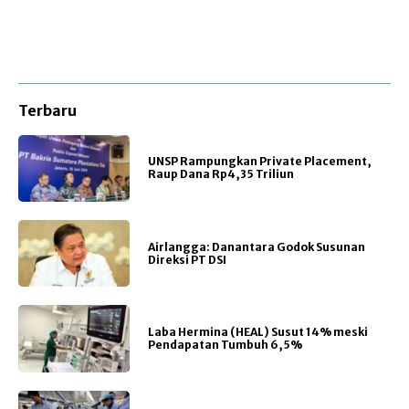
Terbaru
UNSP Rampungkan Private Placement,
Raup Dana Rp4,35 Triliun
Airlangga: Danantara Godok Susunan
Direksi PT DSI
Laba Hermina (HEAL) Susut 14% meski
Pendapatan Tumbuh 6,5%