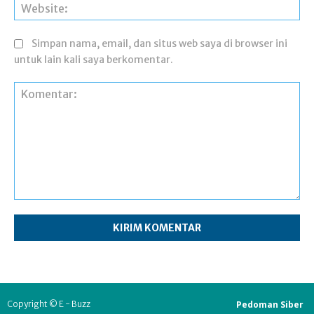
Web
Simpan nama, email, dan situs web saya di browser ini
untuk lain kali saya berkomentar.
Komentar:
Pedoman Siber
Copyright © E - Buzz