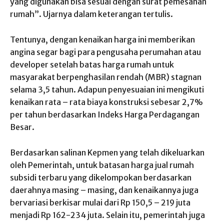
yang digunakan bisa sesuai dengan surat pemesanan
rumah”. Ujarnya dalam keterangan tertulis.
Tentunya, dengan kenaikan harga ini memberikan
angina segar bagi para pengusaha perumahan atau
developer setelah batas harga rumah untuk
masyarakat berpenghasilan rendah (MBR) stagnan
selama 3,5 tahun. Adapun penyesuaian ini mengikuti
kenaikan rata – rata biaya konstruksi sebesar 2,7%
per tahun berdasarkan Indeks Harga Perdagangan
Besar.
Berdasarkan salinan Kepmen yang telah dikeluarkan
oleh Pemerintah, untuk batasan harga jual rumah
subsidi terbaru yang dikelompokan berdasarkan
daerahnya masing – masing, dan kenaikannya juga
bervariasi berkisar mulai dari Rp 150,5 – 219 juta
menjadi Rp 162-234 juta. Selain itu, pemerintah juga