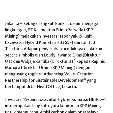
Jakarta – Sebagai langkah konkrit dalam menjaga
lingkungan, PT Kalimantan Prima Persada (KPP
Mining) melakukan investasi sebanyak 15-unit
Excavator Hybrid Komatsu HB365-1 dari United
Tractors. Adapun penyerahan produknya dilakukan
secara simbolis oleh Loudy Irwanto Ellias (Direktur
UT) dan Widjaja Kartika (Direktur UT) kepada Rapinis
Mutiara (Direktur Utama KPP Mining) dengan
mengusung tagline “Advancing Value-Creation
Partnership for Sustainable Development” yang
bertempat di UT Head Office, Jakarta.
Investasi 15-unit Excavator Hybrid Komatsu HB365-1
ini merupakan langkah nyata komitmen KPP Mining
untuk mengurangi emisi karbon dalam operasinya