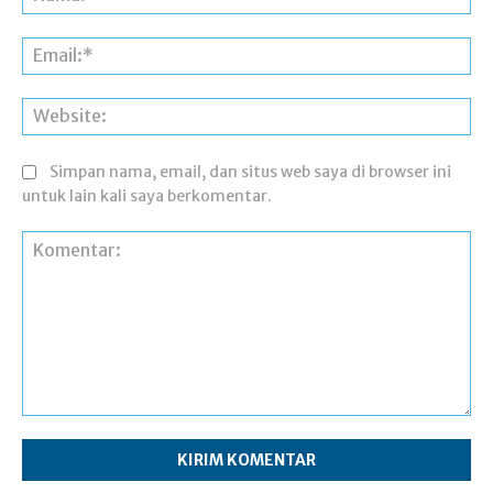
Ema
Web
Simpan nama, email, dan situs web saya di browser ini
untuk lain kali saya berkomentar.
Komentar: