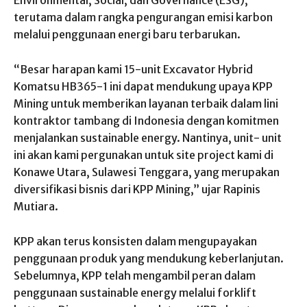
Environmental, Social, dan Governance (ESG),
terutama dalam rangka pengurangan emisi karbon
melalui penggunaan energi baru terbarukan.
“Besar harapan kami 15-unit Excavator Hybrid
Komatsu HB365-1 ini dapat mendukung upaya KPP
Mining untuk memberikan layanan terbaik dalam lini
kontraktor tambang di Indonesia dengan komitmen
menjalankan sustainable energy. Nantinya, unit- unit
ini akan kami pergunakan untuk site project kami di
Konawe Utara, Sulawesi Tenggara, yang merupakan
diversifikasi bisnis dari KPP Mining,” ujar Rapinis
Mutiara.
KPP akan terus konsisten dalam mengupayakan
penggunaan produk yang mendukung keberlanjutan.
Sebelumnya, KPP telah mengambil peran dalam
penggunaan sustainable energy melalui forklift