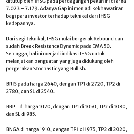
ditutup oleh IHSG pada perdagangan pekan ini di area
7.023 – 7.179. Adanya Gap ini menjadi kekhawatiran
bagi para investor terhadap teknikal dari IHSG
kedepannya.
Dari segi teknikal, IHSG mulai bergerak Rebound dan
sudah Break Resistance Dynamic pada EMA 50.
Sehingga, hal ini menjadi indikasi IHSG untuk
melanjutkan penguatan yang juga didukung oleh
pergerakan Stochastic yang Bullish.
BRIS pada harga 2640, dengan TP1 di 2720, TP2 di
2780, dan SL di 2540.
BRPT di harga 1020, dengan TP1 di 1050, TP2 di 1080,
dan SL di 985.
BNGA di harga 1910, dengan TP1 di 1975, TP2 di 2020,