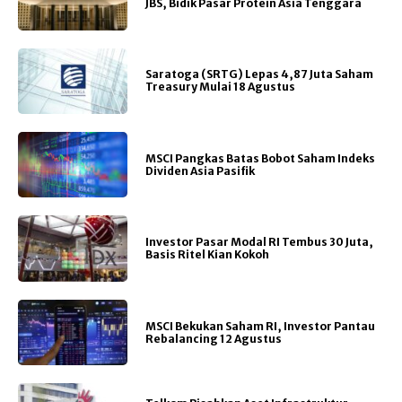
JBS, Bidik Pasar Protein Asia Tenggara
Saratoga (SRTG) Lepas 4,87 Juta Saham
Treasury Mulai 18 Agustus
MSCI Pangkas Batas Bobot Saham Indeks
Dividen Asia Pasifik
Investor Pasar Modal RI Tembus 30 Juta,
Basis Ritel Kian Kokoh
MSCI Bekukan Saham RI, Investor Pantau
Rebalancing 12 Agustus