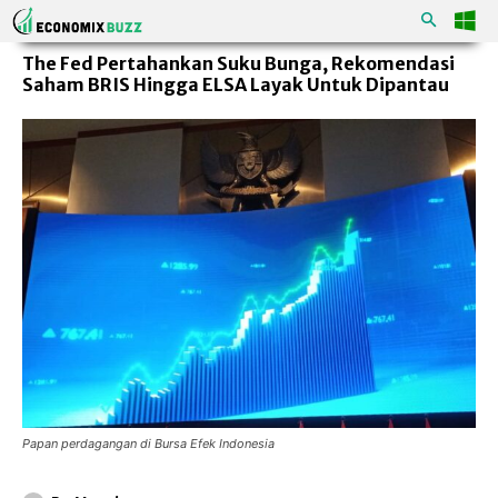
The Fed Pertahankan Suku Bunga, Rekomendasi
Saham BRIS Hingga ELSA Layak Untuk Dipantau
Papan perdagangan di Bursa Efek Indonesia