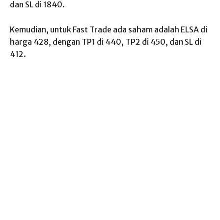
dan SL di 1840.
Kemudian, untuk Fast Trade ada saham adalah ELSA di
harga 428, dengan TP1 di 440, TP2 di 450, dan SL di
412.