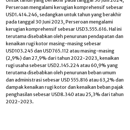
Untuk tahun yang berakhir pada tanggal 30 Juni 2024,
Perseroan mengalami kerugian komprehensif sebesar
USD1.414.246, sedangkan untuk tahun yang berakhir
pada tanggal 30 Juni 2023, Perseroan mengalami
kerugian komprehensif sebesar USD3.555.616. Hal ini
terutama disebabkan oleh penurunan pendapatan dan
kenaikan rugi kotor masing-masing sebesar
USD103.245 dan USD765.112 atau masing-masing
(2,9%) dan 27,9% dari tahun 2022-2023, kenaikan
rugi usaha sebesar USD2.145.224 atau 60,9% yang
terutama disebabkan oleh penurunan beban umum
dan administrasi sebesar USD 555.816 atau 63,2% dan
dampak kenaikan rugi kotor dan kenaikan beban pajak
penghasilan sebesar USD8.340 atau 25,3% dari tahun
2022-2023.