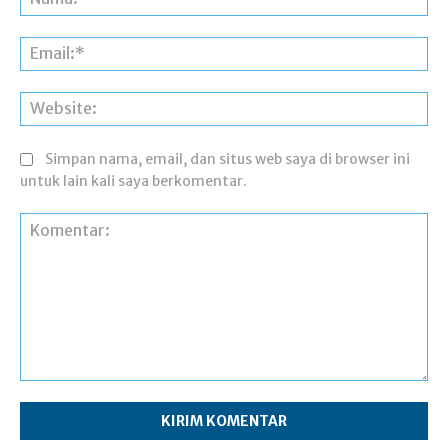
Ema
Web
Simpan nama, email, dan situs web saya di browser ini
untuk lain kali saya berkomentar.
Komentar: