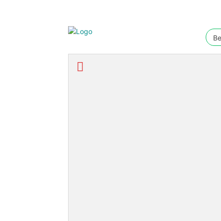
Be
Ekonomi & Bisnis
Nasional