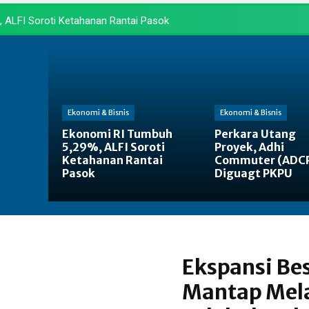
 ALFI Soroti Ketahanan Rantai Pasok
Ekonomi & Bisnis
Ekonomi & Bisnis
Ekonomi RI Tumbuh
Perkara Utang
5,29%, ALFI Soroti
Proyek, Adhi
Ketahanan Rantai
Commuter (ADC
Pasok
Diguagt PKPU
Ekspansi Bes
Mantap Mela