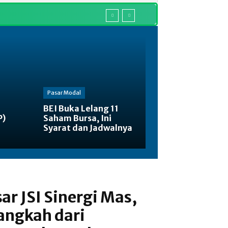
Pasar Modal
BEI Buka Lelang 11
P)
Saham Bursa, Ini
Syarat dan Jadwalnya
ar JSI Sinergi Mas,
ngkah dari