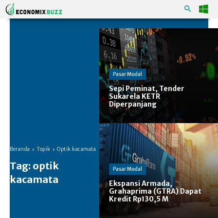
Pasar Modal
Sepi Peminat, Tender
Sukarela KETR
Diperpanjang
Beranda
Topik
Optik kacamata
Tag:
optik
Pasar Modal
kacamata
Ekspansi Armada,
Grahaprima (GTRA) Dapat
Kredit Rp130,5 M