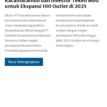
Kacamatamoo dan Investor Teken MoU
untuk Ekspansi 100 Outlet di 2025
EBuzz-PT Kacamatamoo Sukses
komitmen bersama dalam
International (Kacamatamoo)
memperkuat kepemimpinan
resmi menandatangani Nota
Kacamatamoo di industri optik
Kesepahaman (MoU) dengan PT
modern dengan target
Sahabat Kacamatamoo Indonesia
pembukaan 100outlet hingga
(Investor) dalam rangka
akhir 2025. Kolaborasi strategis
percepatan ekspansi bisnis.
ini bertujuan...
Penandatanganan ini menandai
Baca Selengkapnya