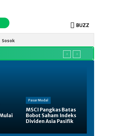
BUZZ
Sosok
Pasar Modal
MSCI Pangkas Batas
Mulai
Bobot Saham Indeks
Dividen Asia Pasifik