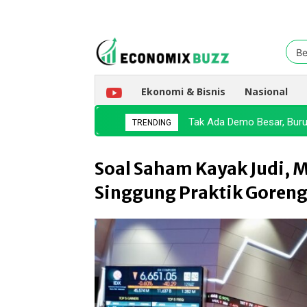
Be
Ekonomi & Bisnis
Nasional
Tak Ada Demo Besar, Buru
TRENDING
Soal Saham Kayak Judi, 
Singgung Praktik Goreng