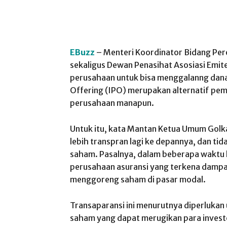
EBuzz
– Menteri Koordinator Bidang Per
sekaligus Dewan Penasihat Asosiasi Emit
perusahaan untuk bisa menggalanng dana d
Offering (IPO) merupakan alternatif pem
perusahaan manapun.
Untuk itu, kata Mantan Ketua Umum Golkar
lebih transpran lagi ke depannya, dan ti
saham. Pasalnya, dalam beberapa waktu l
perusahaan asuransi yang terkena dampa
menggoreng saham di pasar modal.
Transaparansi ini menurutnya diperlukan
saham yang dapat merugikan para invest