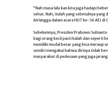
“Nah masa lalu kan kita juga hadapi bebe
sehat. Nah, itulah yang sebetulnya yang di
Airlangga dalam acara HUT ke-36 AEI di G
Sebelumnya, Presiden Prabowo Subiant
bagi orang kecil pasti kalah dan seperti
memiliki modal besar yang bisa meraup un
sendiri mengakui bahwa dirinya tidak be
masyarakat di pedesaan yang juga jarang 