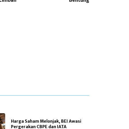
 Limbah
Belitung
Harga Saham Melonjak, BEI Awasi
Pergerakan CBPE dan IATA