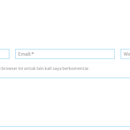
Nama:*
Email:*
 browser ini untuk lain kali saya berkomentar.