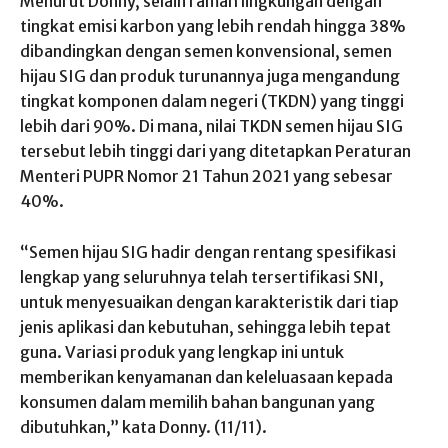
Menurut Donny, selain ramah lingkungan dengan
tingkat emisi karbon yang lebih rendah hingga 38%
dibandingkan dengan semen konvensional, semen
hijau SIG dan produk turunannya juga mengandung
tingkat komponen dalam negeri (TKDN) yang tinggi
lebih dari 90%. Di mana, nilai TKDN semen hijau SIG
tersebut lebih tinggi dari yang ditetapkan Peraturan
Menteri PUPR Nomor 21 Tahun 2021 yang sebesar
40%.
“Semen hijau SIG hadir dengan rentang spesifikasi
lengkap yang seluruhnya telah tersertifikasi SNI,
untuk menyesuaikan dengan karakteristik dari tiap
jenis aplikasi dan kebutuhan, sehingga lebih tepat
guna. Variasi produk yang lengkap ini untuk
memberikan kenyamanan dan keleluasaan kepada
konsumen dalam memilih bahan bangunan yang
dibutuhkan,” kata Donny. (11/11).