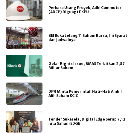
Perkara Utang Proyek, Adhi Commuter
(ADCP) Diguagt PKPU
BEI Buka Lelang 11 Saham Bursa, Ini Syarat
dan Jadwalnya
Gelar Rights Issue, BMAS Terbitkan 2,87
Miliar Saham
DPR Minta Pemerintah Hati-Hati Ambil
Alih Saham KCIC
Tender Sukarela, Digital Edge Serap 7,12
Juta Saham EDGE