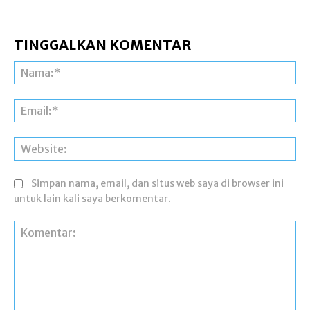
TINGGALKAN KOMENTAR
Na
Ema
Web
Simpan nama, email, dan situs web saya di browser ini
untuk lain kali saya berkomentar.