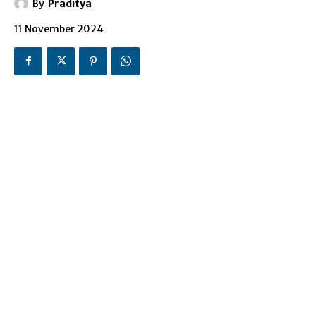
By
Praditya
11 November 2024