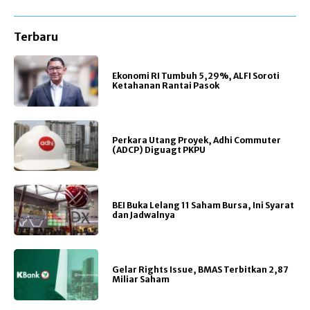
Terbaru
Ekonomi RI Tumbuh 5,29%, ALFI Soroti
Ketahanan Rantai Pasok
Perkara Utang Proyek, Adhi Commuter
(ADCP) Diguagt PKPU
BEI Buka Lelang 11 Saham Bursa, Ini Syarat
dan Jadwalnya
Gelar Rights Issue, BMAS Terbitkan 2,87
Miliar Saham