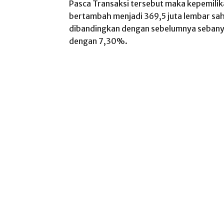
Pasca Transaksi tersebut maka kepemili
bertambah menjadi 369,5 juta lembar s
dibandingkan dengan sebelumnya sebanya
dengan 7,30%.