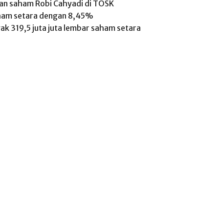
kan saham Robi Cahyadi di TOSK
aham setara dengan 8,45%
k 319,5 juta juta lembar saham setara