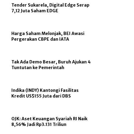
Tender Sukarela, Digital Edge Serap
7,12 Juta Saham EDGE
Harga Saham Melonjak, BEI Awasi
Pergerakan CBPE dan IATA
Tak Ada Demo Besar, Buruh Ajukan 4
Tuntutan ke Pemerintah
Indika (INDY) Kantongi Fasilitas
Kredit US$155 Juta dari DBS
OJK: Aset Keuangan Syariah RI Naik
8,56% Jadi Rp3.131 Triliun