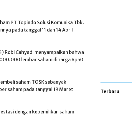
aham PT Topindo Solusi Komunika Tbk.
nya pada tanggal 11 dan 14 April
5/4) Robi Cahyadi menyampaikan bahwa
.000.000 lembar saham diharga Rp50
 membeli saham TOSK sebanyak
per saham pada tanggal 19 Maret
Terbaru
Investasi dengan kepemilikan saham