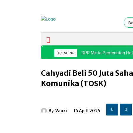
Be
Ekonomi & Bisnis
Nasional
DPR Minta Pemerintah Hat
TRENDING
Cahyadi Beli 50 Juta Sah
Komunika (TOSK)
By
Vauzi
16 April 2025