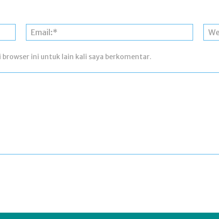
Nama:*
Email:*
 browser ini untuk lain kali saya berkomentar.