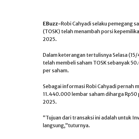
EBuzz-
Robi Cahyadi selaku pemegang s
(TOSK) telah menambah porsi kepemilikan
2025.
Dalam keterangan tertulisnya Selasa (1
telah membeli saham TOSK sebanyak 50
per saham.
Sebagai informasi Robi Cahyadi pernah
11.440.000 lembar saham diharga Rp50 
2025.
“Tujuan dari transaksi ini adalah untuk 
langsung,”tuturnya.