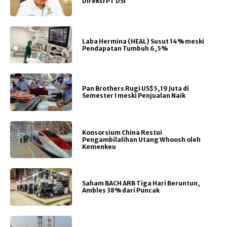
Direksi PT DSI
Laba Hermina (HEAL) Susut 14% meski
Pendapatan Tumbuh 6,5%
Pan Brothers Rugi US$5,19 Juta di
Semester I meski Penjualan Naik
Konsorsium China Restui
Pengambilalihan Utang Whoosh oleh
Kemenkeu
Saham BACH ARB Tiga Hari Beruntun,
Ambles 38% dari Puncak