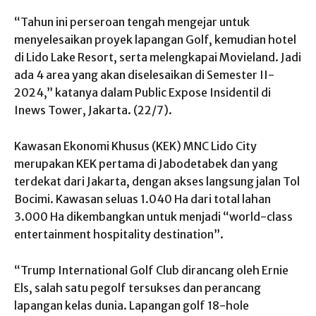
“Tahun ini perseroan tengah mengejar untuk
menyelesaikan proyek lapangan Golf, kemudian hotel
di Lido Lake Resort, serta melengkapai Movieland. Jadi
ada 4 area yang akan diselesaikan di Semester II-
2024,” katanya dalam Public Expose Insidentil di
Inews Tower, Jakarta. (22/7).
Kawasan Ekonomi Khusus (KEK) MNC Lido City
merupakan KEK pertama di Jabodetabek dan yang
terdekat dari Jakarta, dengan akses langsung jalan Tol
Bocimi. Kawasan seluas 1.040 Ha dari total lahan
3.000 Ha dikembangkan untuk menjadi “world-class
entertainment hospitality destination”.
“Trump International Golf Club dirancang oleh Ernie
Els, salah satu pegolf tersukses dan perancang
lapangan kelas dunia. Lapangan golf 18-hole