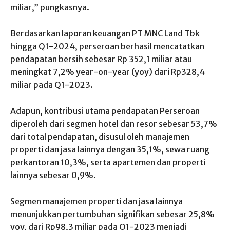
miliar,” pungkasnya.
Berdasarkan laporan keuangan PT MNC Land Tbk
hingga Q1-2024, perseroan berhasil mencatatkan
pendapatan bersih sebesar Rp 352,1 miliar atau
meningkat 7,2% year-on-year (yoy) dari Rp328,4
miliar pada Q1-2023.
Adapun, kontribusi utama pendapatan Perseroan
diperoleh dari segmen hotel dan resor sebesar 53,7%
dari total pendapatan, disusul oleh manajemen
properti dan jasa lainnya dengan 35,1%, sewa ruang
perkantoran 10,3%, serta apartemen dan properti
lainnya sebesar 0,9%.
Segmen manajemen properti dan jasa lainnya
menunjukkan pertumbuhan signifikan sebesar 25,8%
yoy, dari Rp98,3 miliar pada Q1-2023 menjadi