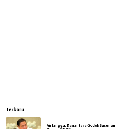
Terbaru
Airlangga: Danantara Godok Susunan