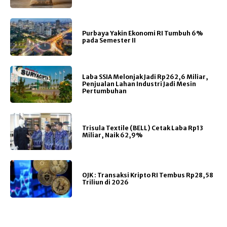
Purbaya Yakin Ekonomi RI Tumbuh 6%
pada Semester II
Laba SSIA Melonjak Jadi Rp262,6 Miliar,
Penjualan Lahan Industri Jadi Mesin
Pertumbuhan
Trisula Textile (BELL) Cetak Laba Rp13
Miliar, Naik 62,9%
OJK : Transaksi Kripto RI Tembus Rp28,58
Triliun di 2026