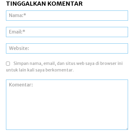
TINGGALKAN KOMENTAR
Na
Ema
Web
Simpan nama, email, dan situs web saya di browser ini
untuk lain kali saya berkomentar.
Komentar: