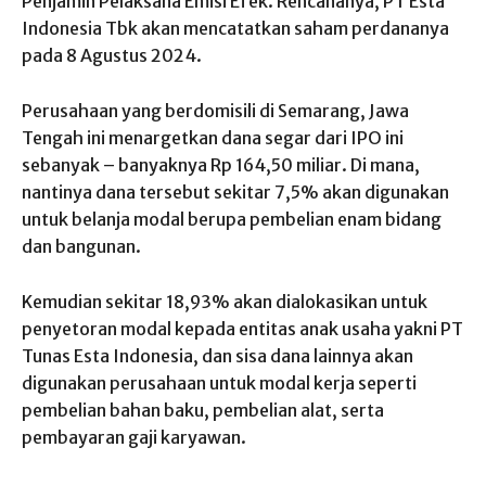
Penjamin Pelaksana Emisi Efek. Rencananya, PT Esta
Indonesia Tbk akan mencatatkan saham perdananya
pada 8 Agustus 2024.
Perusahaan yang berdomisili di Semarang, Jawa
Tengah ini menargetkan dana segar dari IPO ini
sebanyak – banyaknya Rp 164,50 miliar. Di mana,
nantinya dana tersebut sekitar 7,5% akan digunakan
untuk belanja modal berupa pembelian enam bidang
dan bangunan.
Kemudian sekitar 18,93% akan dialokasikan untuk
penyetoran modal kepada entitas anak usaha yakni PT
Tunas Esta Indonesia, dan sisa dana lainnya akan
digunakan perusahaan untuk modal kerja seperti
pembelian bahan baku, pembelian alat, serta
pembayaran gaji karyawan.