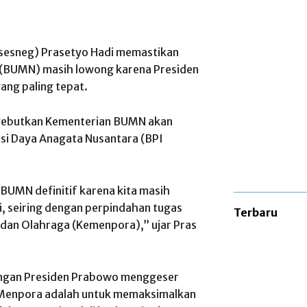
sesneg) Prasetyo Hadi memastikan
a (BUMN) masih lowong karena Presiden
ang paling tepat.
nyebutkan Kementerian BUMN akan
asi Daya Anagata Nusantara (BPI
UMN definitif karena kita masih
, seiring dengan perpindahan tugas
Terbaru
 dan Olahraga (Kemenpora),” ujar Pras
angan Presiden Prabowo menggeser
e Menpora adalah untuk memaksimalkan