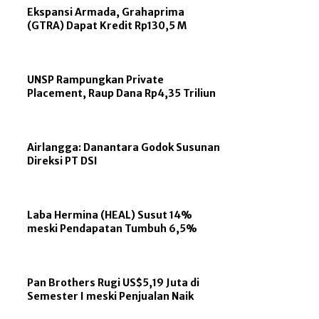
Ekspansi Armada, Grahaprima
(GTRA) Dapat Kredit Rp130,5 M
UNSP Rampungkan Private
Placement, Raup Dana Rp4,35 Triliun
Airlangga: Danantara Godok Susunan
Direksi PT DSI
Laba Hermina (HEAL) Susut 14%
meski Pendapatan Tumbuh 6,5%
Pan Brothers Rugi US$5,19 Juta di
Semester I meski Penjualan Naik