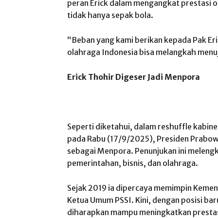
peran Erick dalam mengangkat prestasi o
tidak hanya sepak bola.
“Beban yang kami berikan kepada Pak Er
olahraga Indonesia bisa melangkah menuju
Erick Thohir Digeser Jadi Menpora
Seperti diketahui, dalam reshuffle kabin
pada Rabu (17/9/2025), Presiden Prabowo
sebagai Menpora. Penunjukan ini melengka
pemerintahan, bisnis, dan olahraga.
Sejak 2019 ia dipercaya memimpin Kemen
Ketua Umum PSSI. Kini, dengan posisi ba
diharapkan mampu meningkatkan prestasi