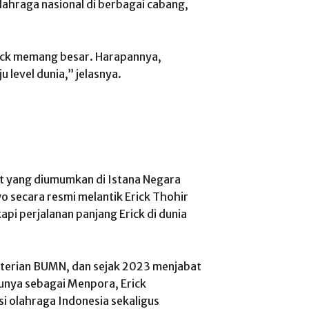
lahraga nasional di berbagai cabang,
ick memang besar. Harapannya,
 level dunia,” jelasnya.
et yang diumumkan di Istana Negara
 secara resmi melantik Erick Thohir
pi perjalanan panjang Erick di dunia
terian BUMN, dan sejak 2023 menjabat
runya sebagai Menpora, Erick
 olahraga Indonesia sekaligus