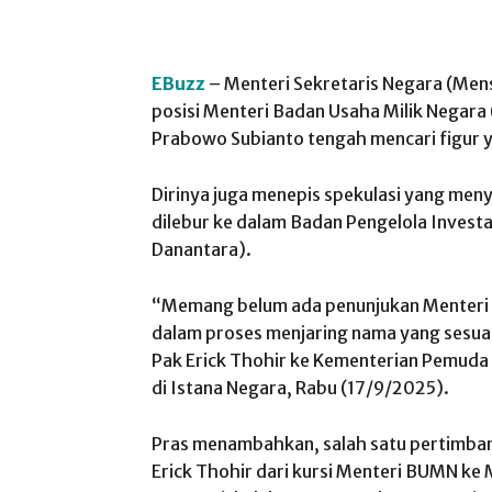
EBuzz
– Menteri Sekretaris Negara (Men
posisi Menteri Badan Usaha Milik Negar
Prabowo Subianto tengah mencari figur y
Dirinya juga menepis spekulasi yang me
dilebur ke dalam Badan Pengelola Invest
Danantara).
“Memang belum ada penunjukan Menteri B
dalam proses menjaring nama yang sesuai
Pak Erick Thohir ke Kementerian Pemuda
di Istana Negara, Rabu (17/9/2025).
Pras menambahkan, salah satu pertimb
Erick Thohir dari kursi Menteri BUMN k