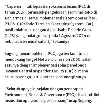
“Capaian ini tak lepas dari ekspansi bisnis IPCC di
tahun 2024, termasuk pengelolaan Terminal RoRo di
Banjarmasin, serta implementasi sistem operasi baru
PTOS-C (Pelindo Terminal Operating System-Car)
hasil kolaborasi dengan Anak Usaha Pelindo Grup
(ILCS) yang mulai
go-live
pada 1 Agustus 2024 di
beberapa terminal satelit,” tekannya.
Sugeng menambahkan, IPCC juga berkomitmen
mendukung target Net Zero Emission 2060, salah
satunya dengan implementasi
solar panel
pada
layanan
Central Inspection Facility
(CIF) di mana
seluruh tenaga listrik berasal dari energi surya.
“Seluruh upaya ini sejalan dengan penerapan
Environment, Social & Governance
(ESG) di seluruh lini
bisnis dan operasional perusahaan,” ucap Sugeng.