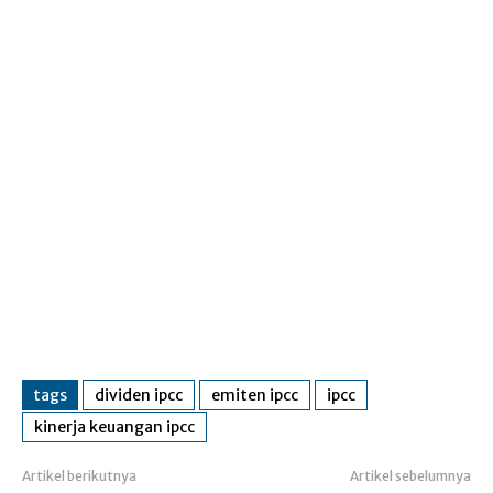
tags
dividen ipcc
emiten ipcc
ipcc
kinerja keuangan ipcc
Artikel berikutnya
Artikel sebelumnya