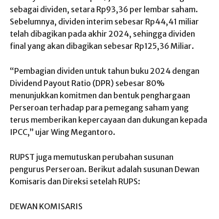
sebagai dividen, setara
Rp93,36 per lembar saham
.
Sebelumnya, dividen interim sebesar Rp44,41 miliar
telah dibagikan pada akhir 2024, sehingga dividen
final yang akan dibagikan sebesar Rp125,36 Miliar.
“Pembagian dividen untuk tahun buku 2024 dengan
Dividend Payout Ratio
(DPR) sebesar 80%
menunjukkan komitmen dan bentuk penghargaan
Perseroan terhadap para pemegang saham yang
terus memberikan kepercayaan dan dukungan kepada
IPCC,” ujar
Wing Megantoro.
RUPST juga memutuskan perubahan susunan
pengurus Perseroan. Berikut adalah susunan Dewan
Komisaris dan Direksi setelah RUPS:
DEWAN KOMISARIS