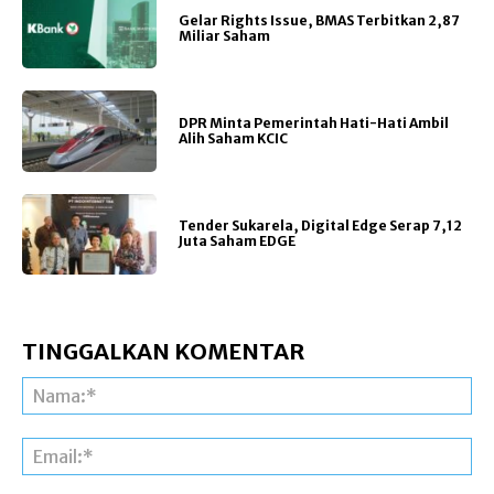
Gelar Rights Issue, BMAS Terbitkan 2,87
Miliar Saham
DPR Minta Pemerintah Hati-Hati Ambil
Alih Saham KCIC
Tender Sukarela, Digital Edge Serap 7,12
Juta Saham EDGE
TINGGALKAN KOMENTAR
Na
Ema