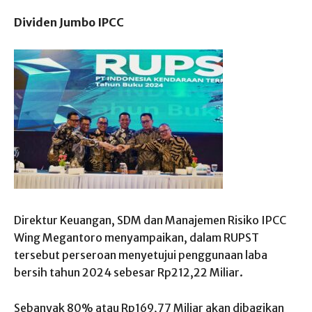
Dividen Jumbo IPCC
Direktur Keuangan, SDM dan Manajemen Risiko IPCC
Wing Megantoro menyampaikan, dalam RUPST
tersebut perseroan menyetujui penggunaan laba
bersih tahun 2024 sebesar Rp212,22 Miliar.
Sebanyak
80% atau Rp169,77 Miliar
akan dibagikan