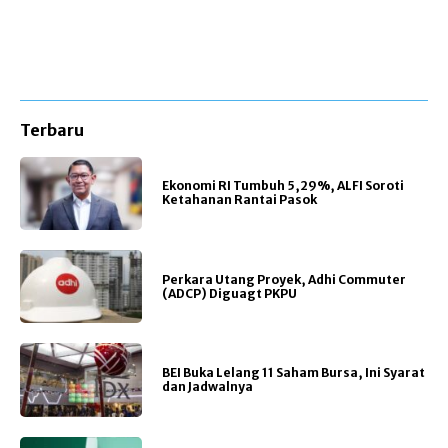
Terbaru
Ekonomi RI Tumbuh 5,29%, ALFI Soroti
Ketahanan Rantai Pasok
Perkara Utang Proyek, Adhi Commuter
(ADCP) Diguagt PKPU
BEI Buka Lelang 11 Saham Bursa, Ini Syarat
dan Jadwalnya